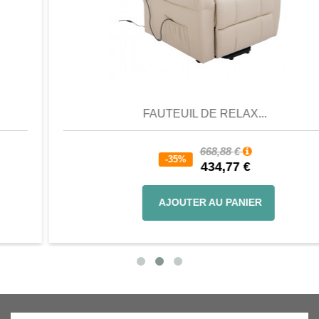
Aperçu
Favori
Comparer
FAUTEUIL DE RELAX...
668,88 €
-35%
434,77 €
AJOUTER AU PANIER