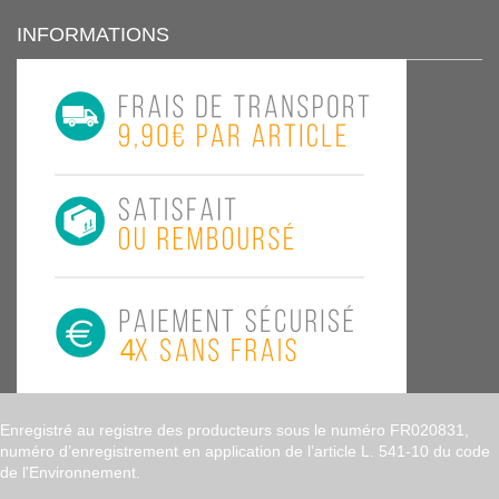
INFORMATIONS
Enregistré au registre des producteurs sous le numéro FR020831,
numéro d’enregistrement en application de l’article L. 541-10 du code
de l'Environnement.