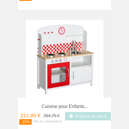
Cuisine pour Enfants...
211,80 €
264,75 €
Rupture de stock
-20%