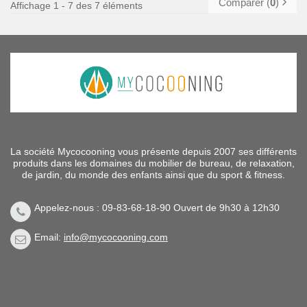
Comparer (
0
)
Affichage 1 - 7 des 7 éléments
La société Mycocooning vous présente depuis 2007 ses différents
produits dans les domaines du mobilier de bureau, de relaxation,
de jardin, du monde des enfants ainsi que du sport & fitness.
Appelez-nous : 09-83-68-18-90 Ouvert de 9h30 à 12h30
Email:
info@mycocooning.com