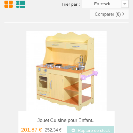
En stock
Trier par :
Comparer (
0
)
Jouet Cuisine pour Enfant...
201,87 €
252,34 €
Rupture de stock