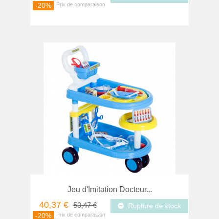
-20%
Jeu d'Imitation Docteur...
40,37 €
50,47 €
Rupture de stock
-20%