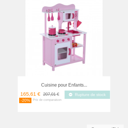
Cuisine pour Enfants...
165,61 €
207,01 €
Rupture de stock
-20%