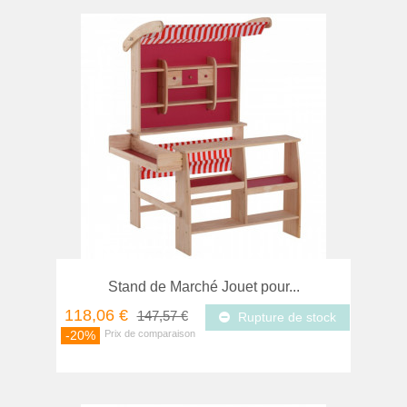
Stand de Marché Jouet pour...
118,06 €
147,57 €
Rupture de stock
-20%