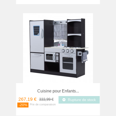
Cuisine pour Enfants...
267,19 €
333,99 €
Rupture de stock
-20%