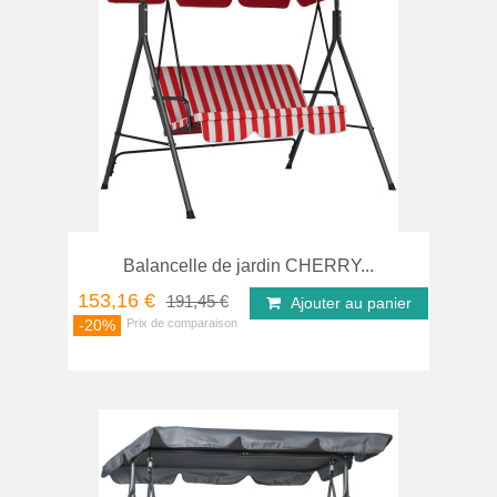
Balancelle de jardin CHERRY...
153,16 €
191,45 €
Ajouter au panier
-20%