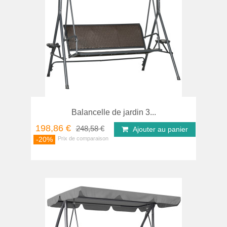
Balancelle de jardin 3...
198,86 €
248,58 €
Ajouter au panier
-20%