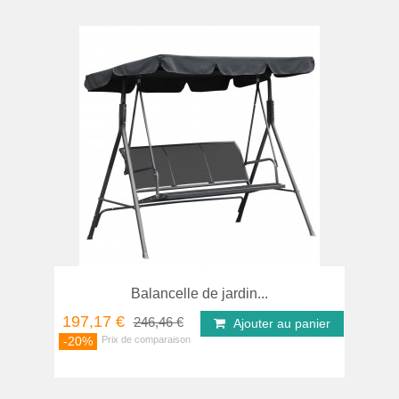
Balancelle de jardin...
197,17 €
246,46 €
Ajouter au panier
-20%