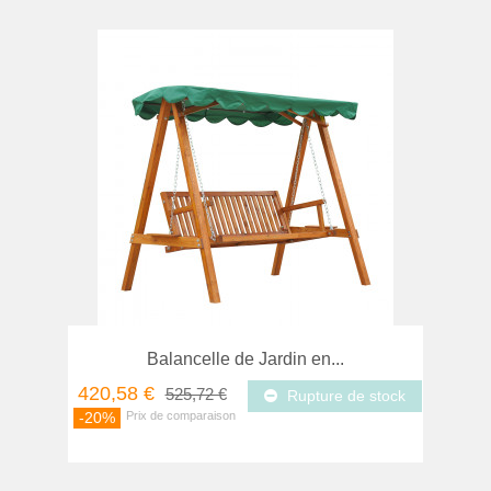
Balancelle de Jardin en...
420,58 €
525,72 €
Rupture de stock
-20%