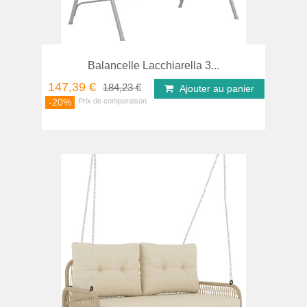
Balancelle Lacchiarella 3...
147,39 €
184,23 €
Ajouter au panier
-20%