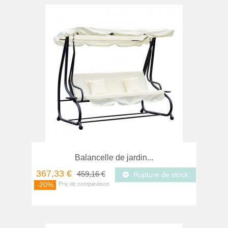
Balancelle de jardin...
367,33 €
459,16 €
Rupture de stock
-20%