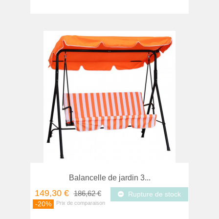
Balancelle de jardin 3...
149,30 €
186,62 €
Rupture de stock
-20%