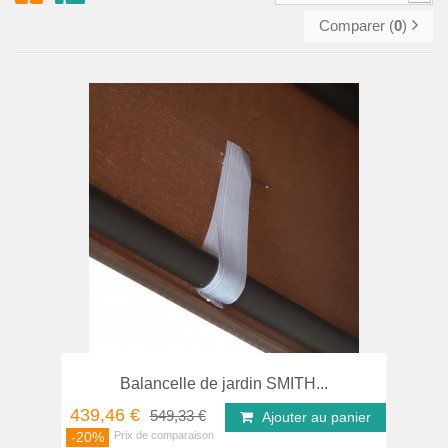
Comparer (
0
)
Balancelle de jardin SMITH...
439,46 €
549,33 €
Ajouter au panier
-20%