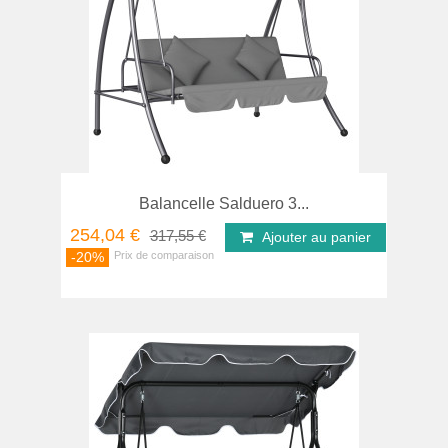
Balancelle Salduero 3...
254,04 €
317,55 €
Ajouter au panier
-20%