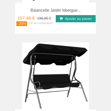
Balancelle Jardin Isbergue...
157,48 €
196,85 €
Ajouter au panier
-20%