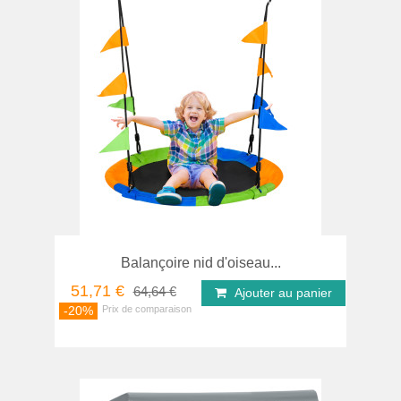
Balançoire nid d'oiseau...
51,71 €
64,64 €
Ajouter au panier
-20%