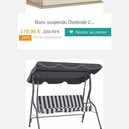
Banc suspendu Dietlinde 2...
178,96 €
223,70 €
Ajouter au panier
-20%