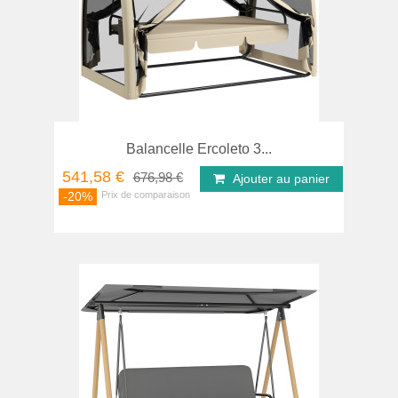
Balancelle Ercoleto 3...
541,58 €
676,98 €
Ajouter au panier
-20%