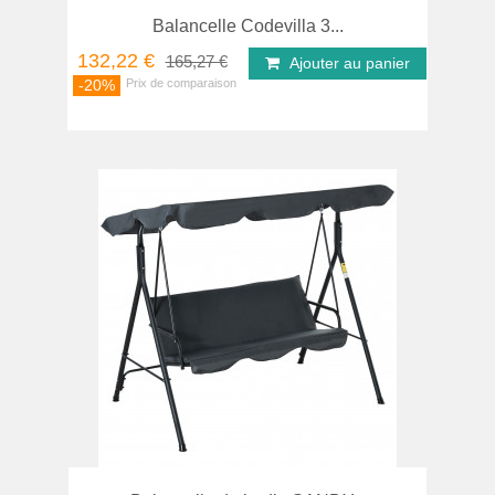
Balancelle Codevilla 3...
132,22 €
165,27 €
Ajouter au panier
-20%