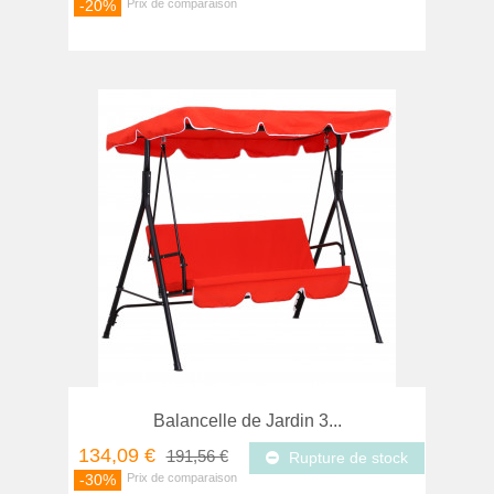
-20%
Balancelle de Jardin 3...
134,09 €
191,56 €
Rupture de stock
-30%