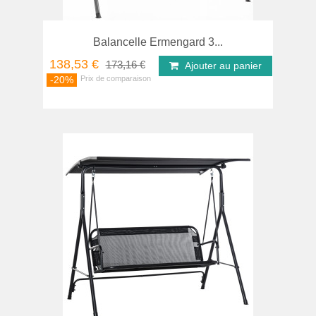
Balancelle Ermengard 3...
138,53 €
173,16 €
Ajouter au panier
-20%