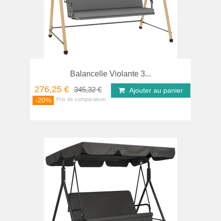
Balancelle Violante 3...
276,25 €
345,32 €
Ajouter au panier
-20%