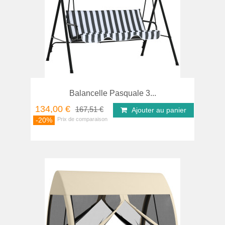
Balancelle Pasquale 3...
134,00 €
167,51 €
Ajouter au panier
-20%