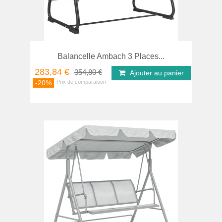
Balancelle Ambach 3 Places...
283,84 €
354,80 €
Ajouter au panier
-20%