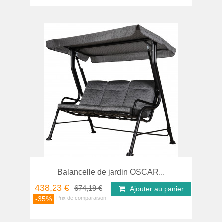
Balancelle de jardin OSCAR...
438,23 €
674,19 €
Ajouter au panier
-35%