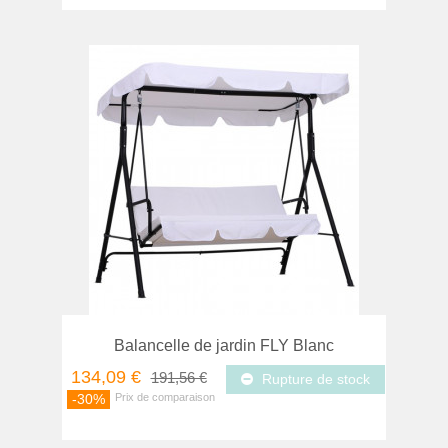
Balancelle de jardin FLY Blanc
134,09 €
191,56 €
Rupture de stock
-30%