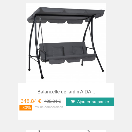
Balancelle de jardin AIDA...
348,84 €
498,34 €
Ajouter au panier
-30%