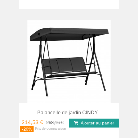
Balancelle de jardin CINDY...
214,53 €
268,16 €
Ajouter au panier
-20%