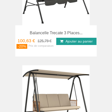
Balancelle Trecate 3 Places...
100,63 €
125,79 €
Ajouter au panier
-20%