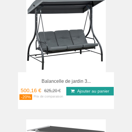
Balancelle de jardin 3...
500,16 €
625,20 €
Ajouter au panier
-20%