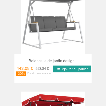
Balancelle de jardin design...
443,08 €
553,84 €
Ajouter au panier
-20%