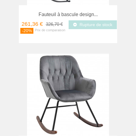
Fauteuil à bascule design...
261,36 €
326,70 €
Rupture de stock
-20%