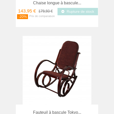
Chaise longue à bascule...
143,95 €
179,93 €
Rupture de stock
-20%
Fauteuil à bascule Tokyo...