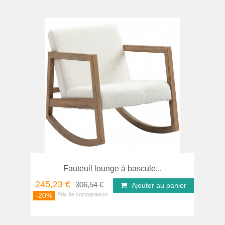
Fauteuil lounge à bascule...
245,23 €
306,54 €
Ajouter au panier
-20%