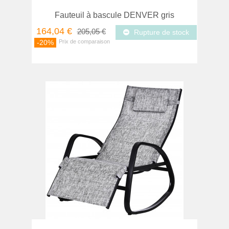
Fauteuil à bascule DENVER gris
164,04 €
205,05 €
Rupture de stock
-20%