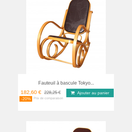
Fauteuil à bascule Tokyo...
182,60 €
228,25 €
Ajouter au panier
-20%