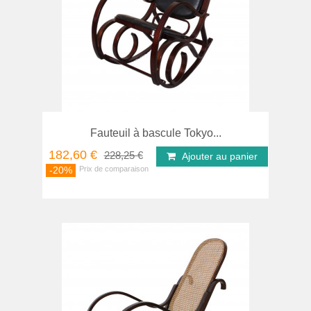
Fauteuil à bascule Tokyo...
182,60 €
228,25 €
Ajouter au panier
-20%