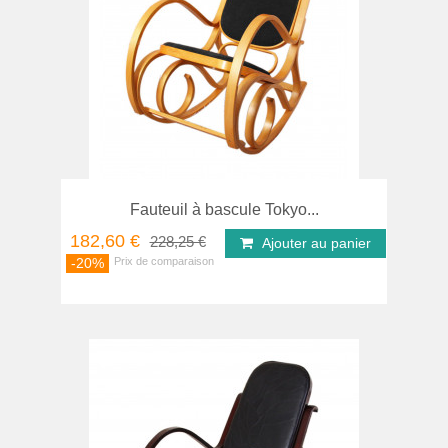
Fauteuil à bascule Tokyo...
182,60 €
228,25 €
Ajouter au panier
-20%