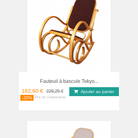
Fauteuil à bascule Tokyo...
182,60 €
228,25 €
Ajouter au panier
-20%