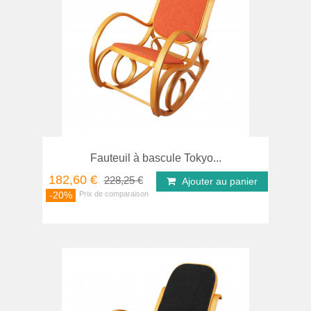
Fauteuil à bascule Tokyo...
182,60 €
228,25 €
Ajouter au panier
-20%