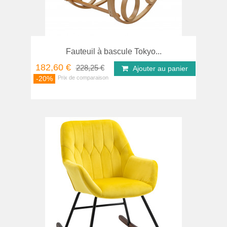
Fauteuil à bascule Tokyo...
182,60 €
228,25 €
Ajouter au panier
-20%