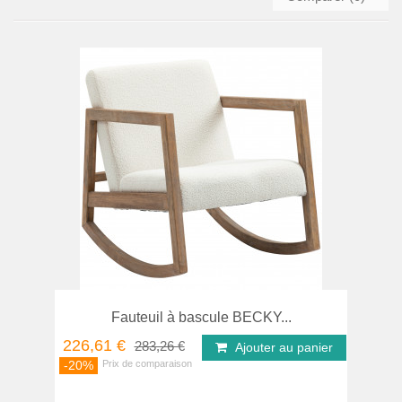
Fauteuil à bascule BECKY...
226,61 €
283,26 €
Ajouter au panier
-20%