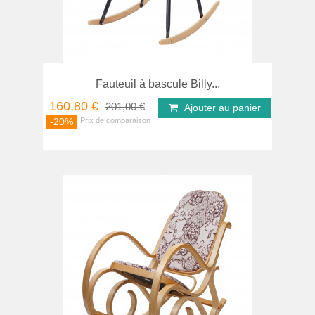
Fauteuil à bascule Billy...
160,80 €
201,00 €
Ajouter au panier
-20%