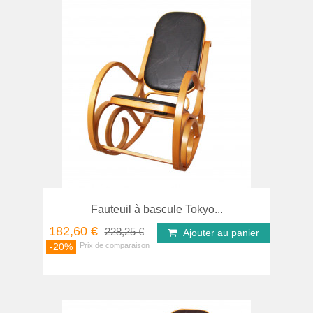
Fauteuil à bascule Tokyo...
182,60 €
228,25 €
Ajouter au panier
-20%