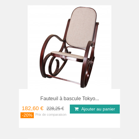
Fauteuil à bascule Tokyo...
182,60 €
228,25 €
Ajouter au panier
-20%