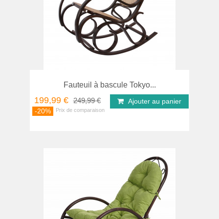
Fauteuil à bascule Tokyo...
199,99 €
249,99 €
Ajouter au panier
-20%