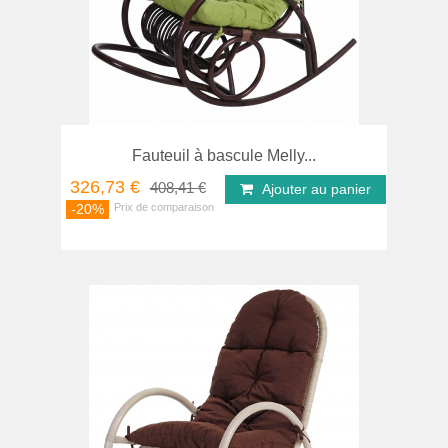
Fauteuil à bascule Melly...
326,73 €
408,41 €
Ajouter au panier
-20%