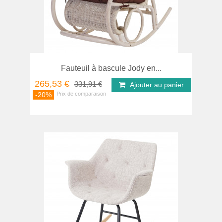
Fauteuil à bascule Jody en...
265,53 €
331,91 €
Ajouter au panier
-20%