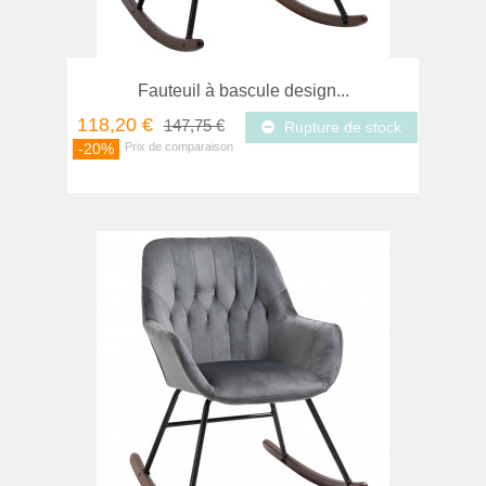
Fauteuil à bascule design...
118,20 €
147,75 €
Rupture de stock
-20%