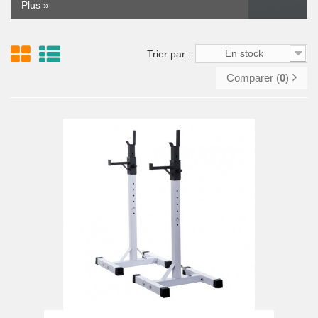
Plus »
En stock
Trier par :
Comparer (
0
)