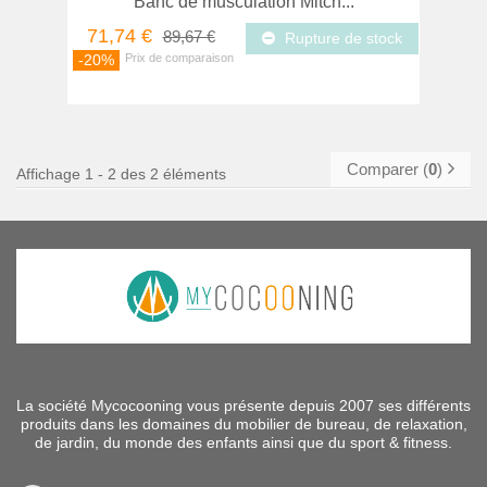
Banc de musculation Mitch...
71,74 €
89,67 €
Rupture de stock
-20%
Comparer (
0
)
Affichage 1 - 2 des 2 éléments
La société Mycocooning vous présente depuis 2007 ses différents
produits dans les domaines du mobilier de bureau, de relaxation,
de jardin, du monde des enfants ainsi que du sport & fitness.