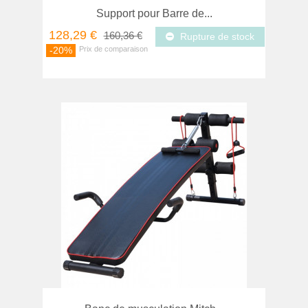
Support pour Barre de...
128,29 €
160,36 €
Rupture de stock
-20%