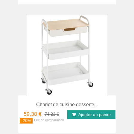
Chariot de cuisine desserte...
59,38 €
74,23 €
Ajouter au panier
-20%