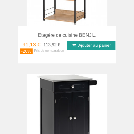
Etagère de cuisine BENJI...
91,13 €
113,92 €
Ajouter au panier
-20%