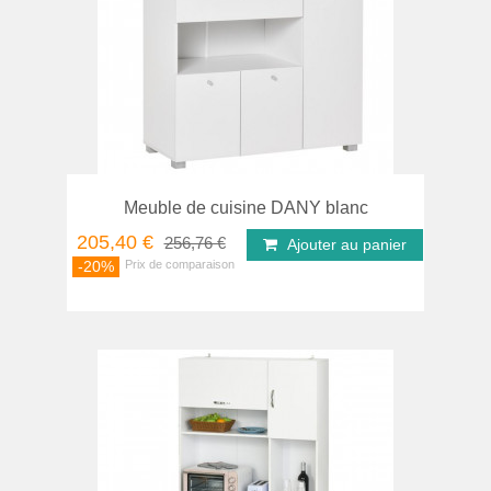
Meuble de cuisine DANY blanc
205,40 €
256,76 €
Ajouter au panier
-20%