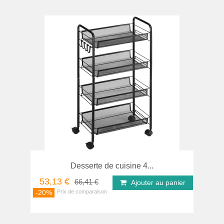
Desserte de cuisine 4...
53,13 €
66,41 €
Ajouter au panier
-20%