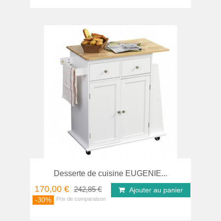
Desserte de cuisine EUGENIE...
170,00 €
242,85 €
Ajouter au panier
-30%