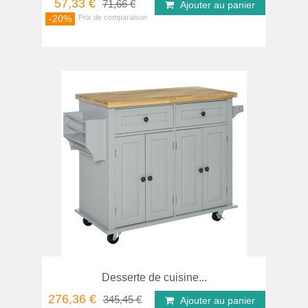
57,33 €
71,66 €
Ajouter au panier
-20%
Desserte de cuisine...
276,36 €
345,45 €
Ajouter au panier