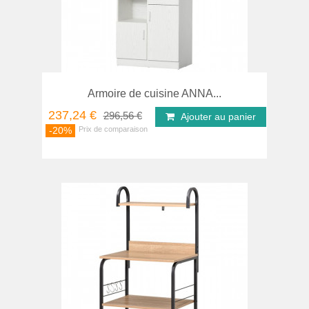
Armoire de cuisine ANNA...
237,24 €
296,56 €
Ajouter au panier
-20%