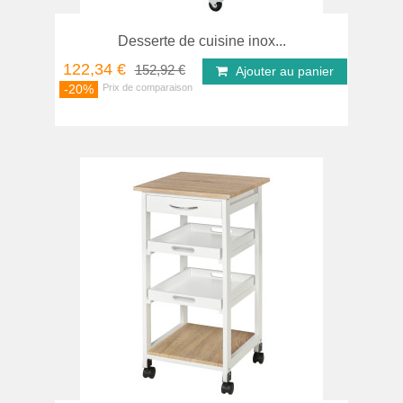
Desserte de cuisine inox...
122,34 €
152,92 €
Ajouter au panier
-20%