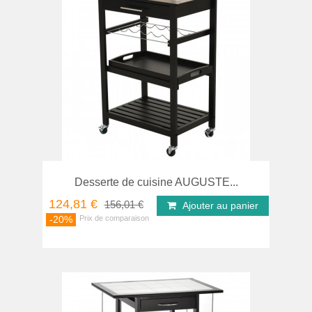
Desserte de cuisine AUGUSTE...
124,81 €
156,01 €
Ajouter au panier
-20%