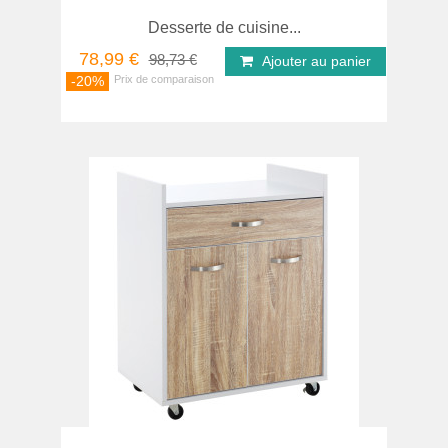
Desserte de cuisine...
78,99 €
98,73 €
Ajouter au panier
-20%