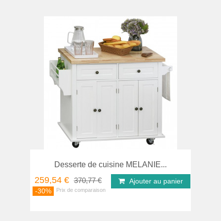
Desserte de cuisine MELANIE...
259,54 €
370,77 €
Ajouter au panier
-30%