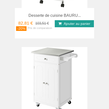
Desserte de cuisine BAURU...
82,81 €
103,51 €
Ajouter au panier
-20%