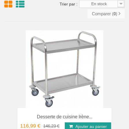
En stock
Trier par :
Comparer (
0
)
Desserte de cuisine Irène...
116,99 €
146,23 €
Ajouter au panier