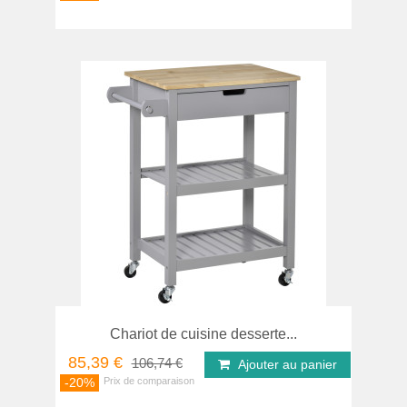
Chariot de cuisine desserte...
85,39 €
106,74 €
Ajouter au panier
-20%