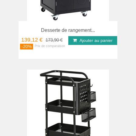
Desserte de rangement...
139,12 €
173,90 €
Ajouter au panier
-20%