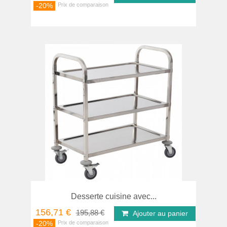
-20%
Desserte cuisine avec...
156,71 €
195,88 €
Ajouter au panier
-20%