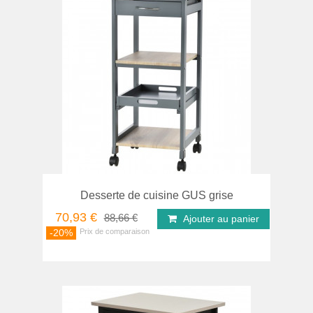
Desserte de cuisine GUS grise
70,93 €
88,66 €
Ajouter au panier
-20%