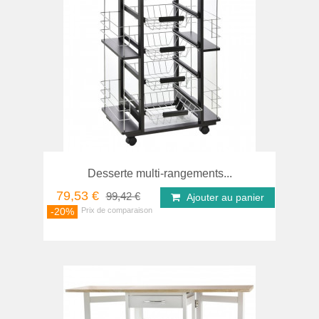
Desserte multi-rangements...
79,53 €
99,42 €
Ajouter au panier
-20%