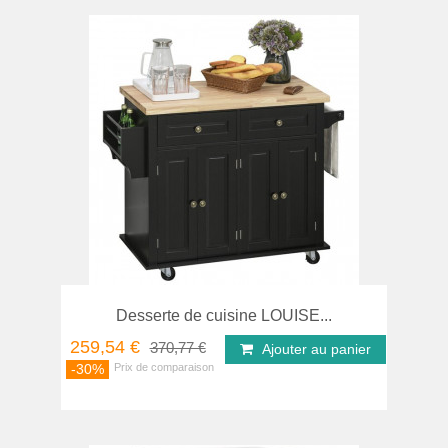
Desserte de cuisine LOUISE...
259,54 €
370,77 €
Ajouter au panier
-30%