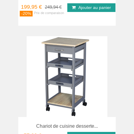
199,95 €
249,94 €
Ajouter au panier
-20%
Chariot de cuisine desserte...