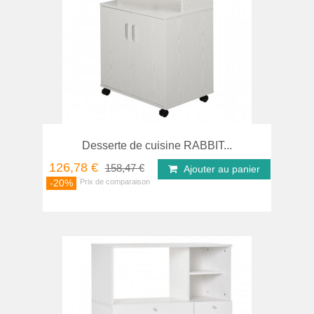
Desserte de cuisine RABBIT...
126,78 €
158,47 €
Ajouter au panier
-20%