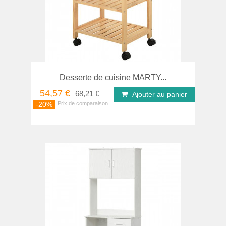
Desserte de cuisine MARTY...
54,57 €
68,21 €
Ajouter au panier
-20%