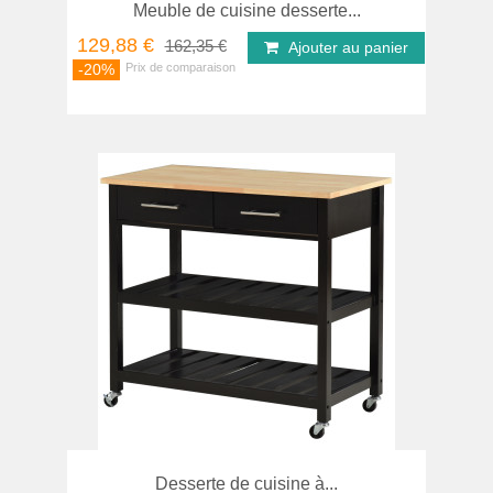
Meuble de cuisine desserte...
129,88 €
162,35 €
Ajouter au panier
-20%
Desserte de cuisine à...