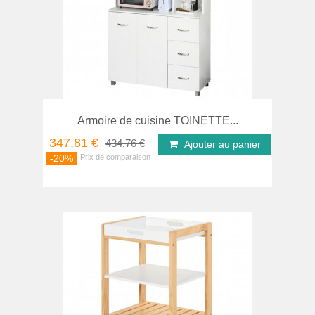
Armoire de cuisine TOINETTE...
347,81 €
434,76 €
Ajouter au panier
-20%