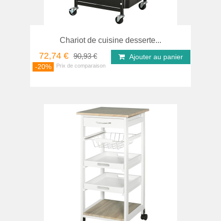
Chariot de cuisine desserte...
72,74 €
90,93 €
Ajouter au panier
-20%