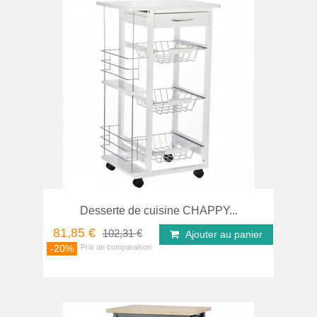
Desserte de cuisine CHAPPY...
81,85 €
102,31 €
Ajouter au panier
-20%