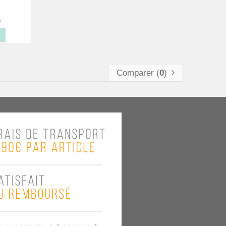
Comparer (
0
)