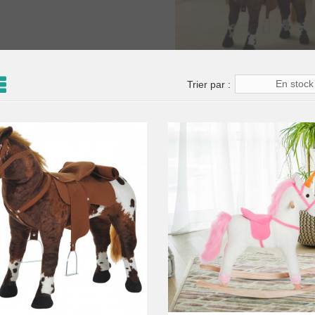
En stock
Trier par :
Favori
comparer
Aperçu
Favori