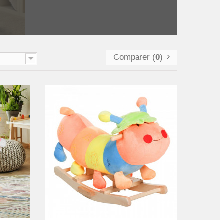
Comparer (
0
)
comparer
Aperçu
Aper