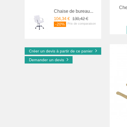
Che
Chaise de bureau...
104,34 €
130,42 €
-20%
Créer un devis à partir de ce panier
Demander un devis
Favori
comparer