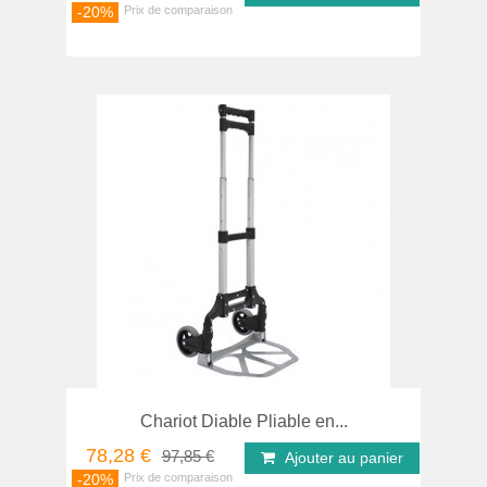
-20%
Chariot Diable Pliable en...
78,28 €
97,85 €
Ajouter au panier
-20%