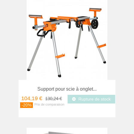
Support pour scie à onglet...
104,19 €
130,24 €
Rupture de stock
-20%