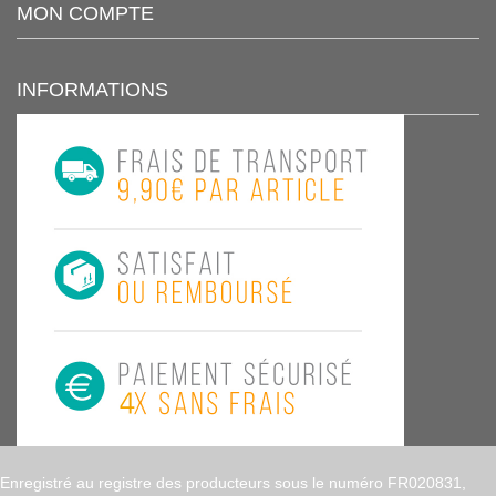
MON COMPTE
INFORMATIONS
Enregistré au registre des producteurs sous le numéro FR020831,