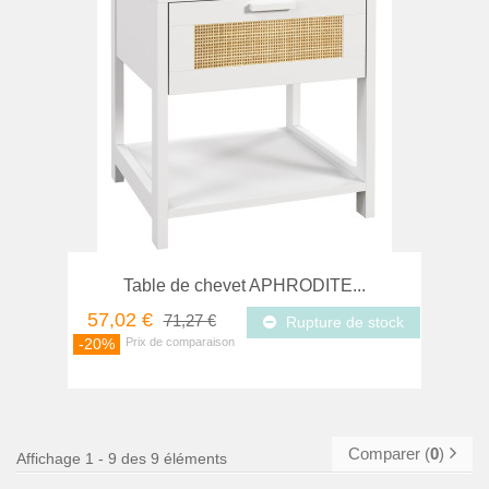
Table de chevet APHRODITE...
57,02 €
71,27 €
Rupture de stock
-20%
Comparer (
0
)
Affichage 1 - 9 des 9 éléments