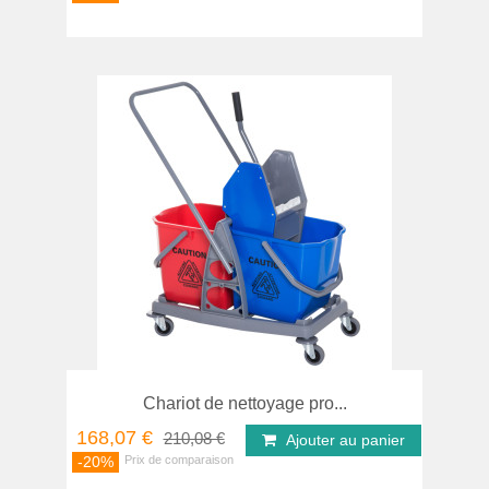
Chariot de nettoyage pro...
168,07 €
210,08 €
Ajouter au panier
-20%