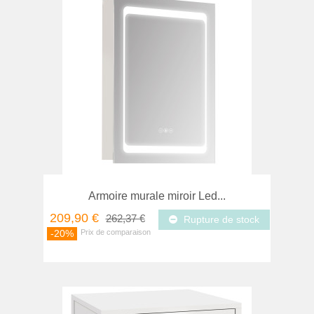
Armoire murale miroir Led...
209,90 €
262,37 €
Rupture de stock
-20%