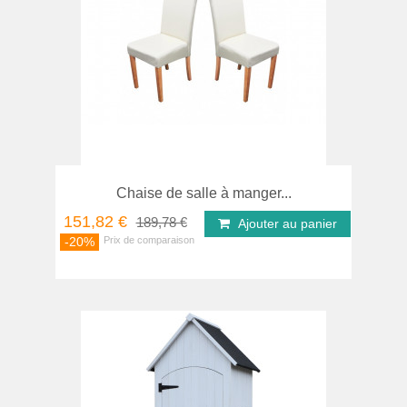
Chaise de salle à manger...
151,82 €
189,78 €
Ajouter au panier
-20%