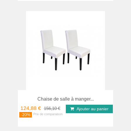
Chaise de salle à manger...
124,88 €
156,10 €
Ajouter au panier
-20%