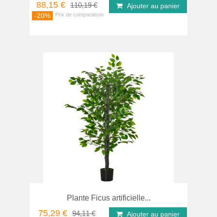
88,15 €
110,19 €
Ajouter au panier
-20%
Plante Ficus artificielle...
75,29 €
94,11 €
Ajouter au panier