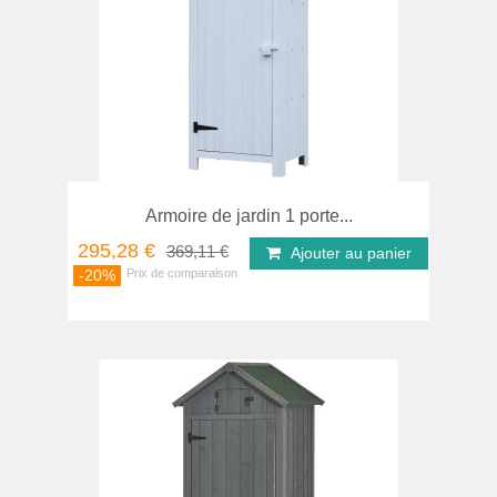
Armoire de jardin 1 porte...
295,28 €
369,11 €
Ajouter au panier
-20%