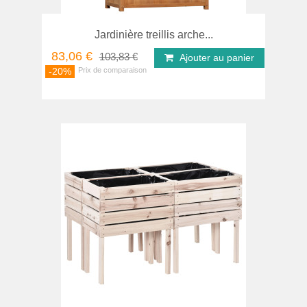
Jardinière treillis arche...
83,06 €
103,83 €
Ajouter au panier
-20%