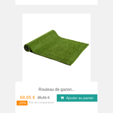
Rouleau de gazon...
68,65 €
85,81 €
Ajouter au panier
-20%