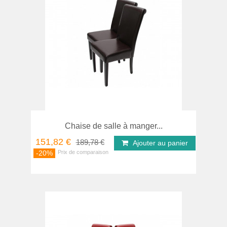
Chaise de salle à manger...
151,82 €
189,78 €
Ajouter au panier
-20%