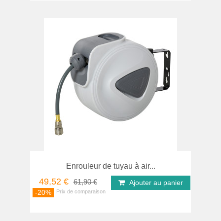
Enrouleur de tuyau à air...
49,52 €
61,90 €
Ajouter au panier
-20%