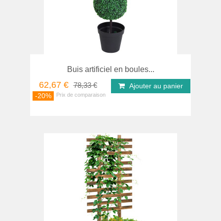
Buis artificiel en boules...
62,67 €
78,33 €
Ajouter au panier
-20%