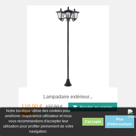
Lampadaire extérieur...
110,00 €
137,50 €
Ajouter au panier
Notre boutique utilise des cookies pour
-20%
améliorer l'expérience utilisateur et nous
Plus
vous recommandons d'accepter leur
d'informations
utilisation pour profiter pleinement de votre
navigation.