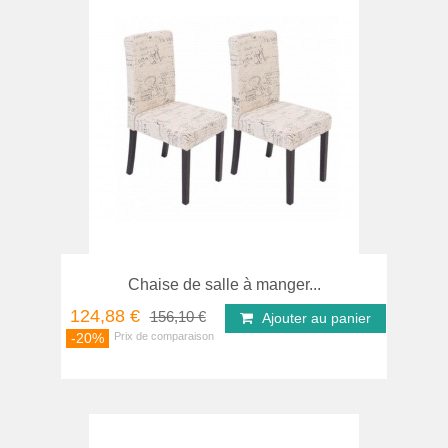
Chaise de salle à manger...
124,88 €
156,10 €
Ajouter au panier
-20%