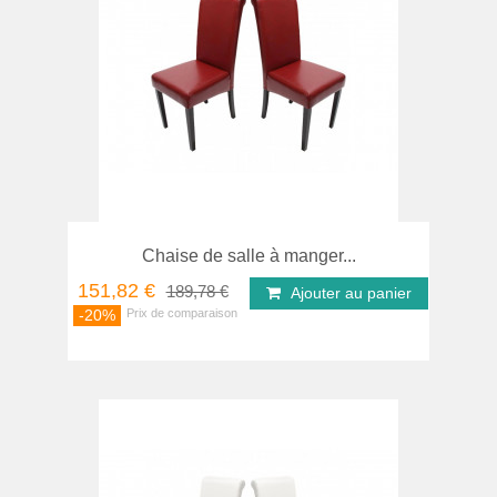
Chaise de salle à manger...
151,82 €
189,78 €
Ajouter au panier
-20%