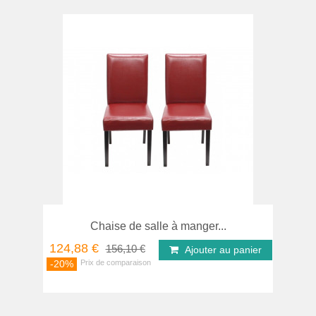
Chaise de salle à manger...
124,88 €
156,10 €
Ajouter au panier
-20%