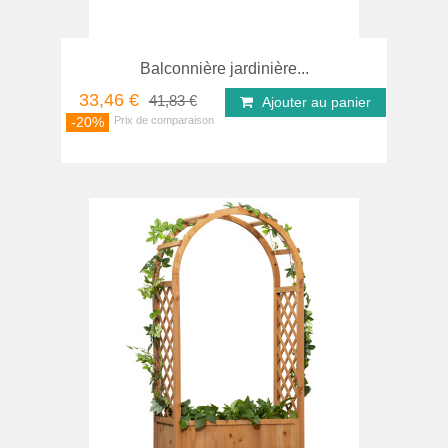
Balconnière jardinière...
33,46 €
41,83 €
Ajouter au panier
-20%