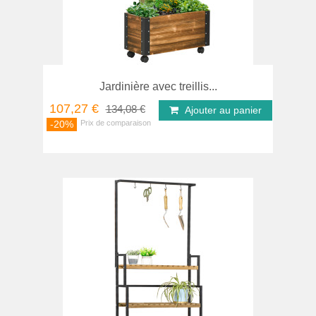
Jardinière avec treillis...
107,27 €
134,08 €
Ajouter au panier
-20%