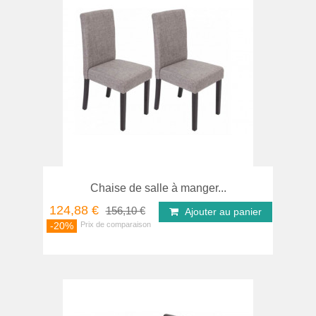
Chaise de salle à manger...
124,88 €
156,10 €
Ajouter au panier
-20%