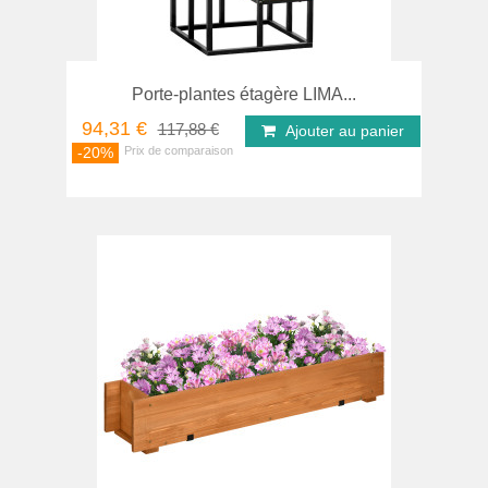
Porte-plantes étagère LIMA...
94,31 €
117,88 €
Ajouter au panier
-20%