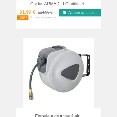
Cactus ARMADILLO artificiel...
91,99 €
114,99 €
Ajouter au panier
-20%
Enrouleur de tuyau à air...