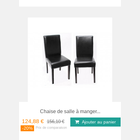
Chaise de salle à manger...
124,88 €
156,10 €
Ajouter au panier
-20%