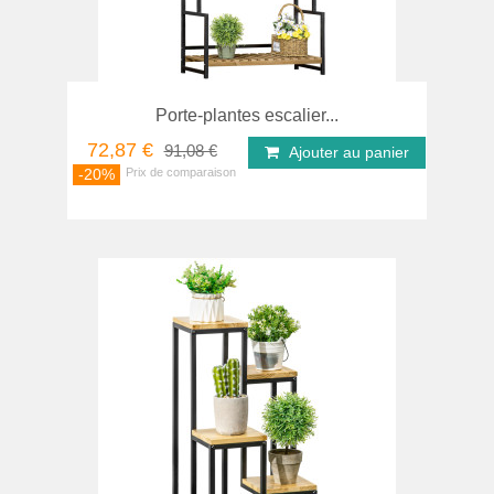
Porte-plantes escalier...
72,87 €
91,08 €
Ajouter au panier
-20%