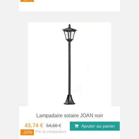
Lampadaire solaire JOAN noir
43,74 €
54,68 €
Ajouter au panier
-20%