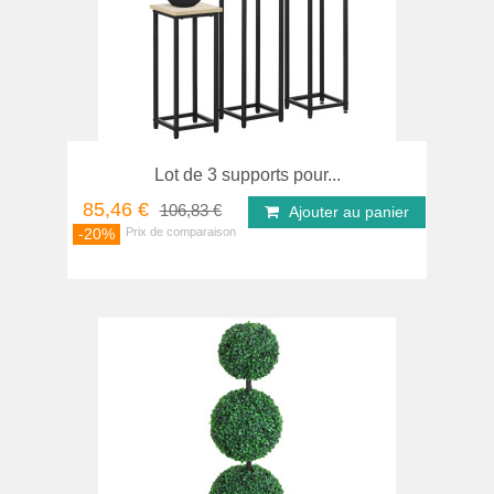
Lot de 3 supports pour...
85,46 €
106,83 €
Ajouter au panier
-20%