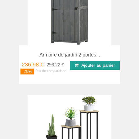
Armoire de jardin 2 portes...
236,98 €
296,22 €
Ajouter au panier
-20%