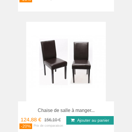
Chaise de salle à manger...
124,88 €
156,10 €
Ajouter au panier
-20%