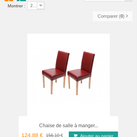
250
Montrer :
Comparer (
0
)
Chaise de salle à manger...
124,88 €
156,10 €
Ajouter au panier