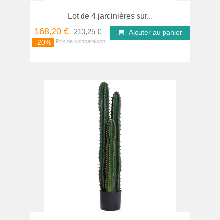
Lot de 4 jardinières sur...
168,20 €
210,25 €
Ajouter au panier
-20%