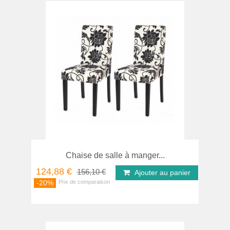
Chaise de salle à manger...
124,88 €
156,10 €
Ajouter au panier
-20%