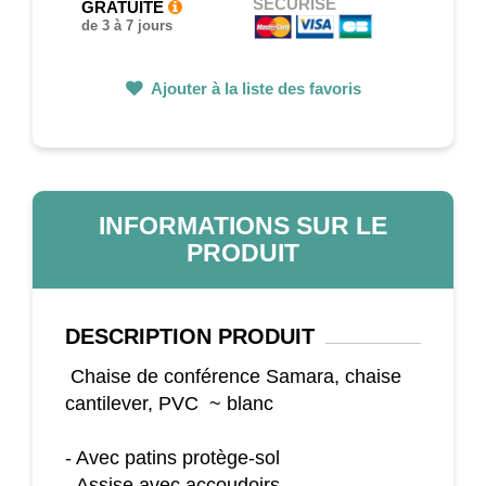
SÉCURISÉ
GRATUITE
de 3 à 7 jours
Ajouter à la liste des favoris
INFORMATIONS SUR LE
PRODUIT
DESCRIPTION
PRODUIT
Chaise de conférence Samara, chaise
cantilever, PVC ~ blanc
- Avec patins protège-sol
- Assise avec accoudoirs