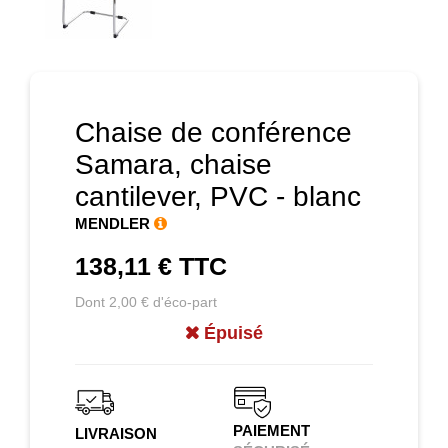
Chaise de conférence
Samara, chaise
cantilever, PVC - blanc
MENDLER
138,11 €
TTC
Dont 2,00 € d'éco-part
Épuisé
PAIEMENT
LIVRAISON