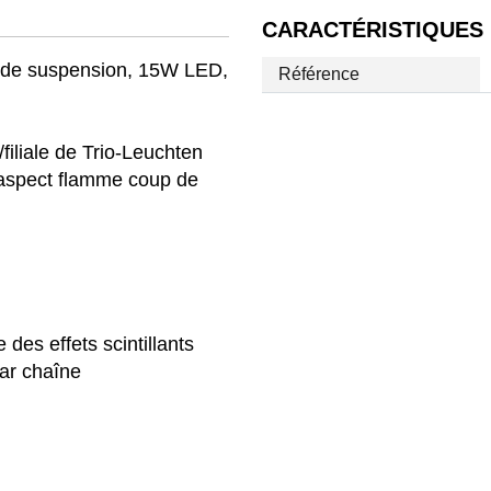
CARACTÉRISTIQUES
pe de suspension, 15W LED,
Référence
iliale de Trio-Leuchten
 aspect flamme coup de
des effets scintillants
par chaîne