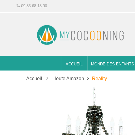
09 83 68 18 90
ACCUEIL
MONDE DES ENFANTS
Accueil
Heute Amazon
Reality