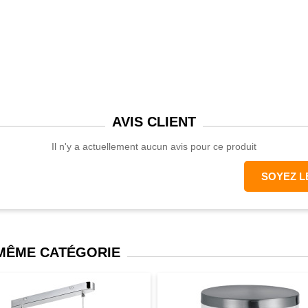
AVIS
CLIENT
Il n'y a actuellement aucun avis pour ce produit
SOYEZ L
t lumineux
anc chaud)
 MÊME CATÉGORIE
0,50