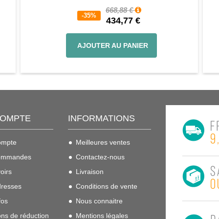
668,88 €
-35%
434,77 €
AJOUTER AU PANIER
COMPTE
INFORMATIONS
ompte
Meilleures ventes
ommandes
Contactez-nous
oirs
Livraison
resses
Conditions de vente
fos
Nous connaitre
ns de réduction
Mentions légales