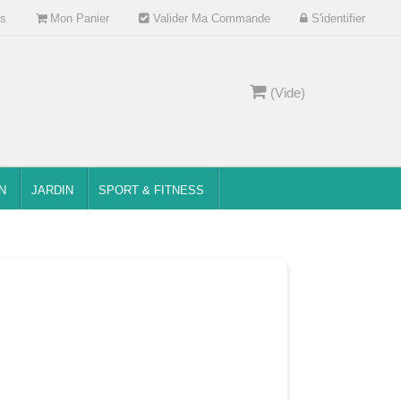
s
Mon Panier
Valider Ma Commande
S'identifier
(Vide)
N
JARDIN
SPORT & FITNESS