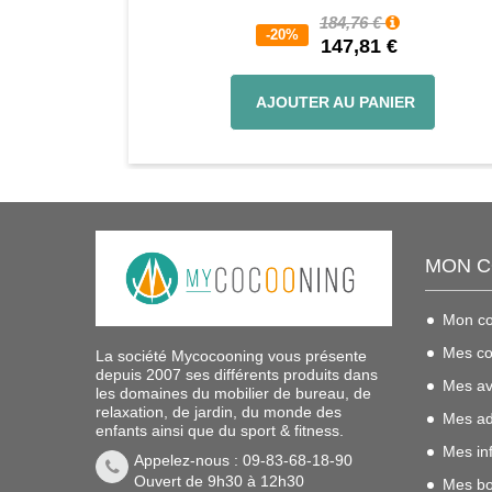
184,76 €
-20%
147,81 €
AJOUTER AU PANIER
MON 
Mon c
Mes c
La société Mycocooning vous présente
depuis 2007 ses différents produits dans
Mes av
les domaines du mobilier de bureau, de
relaxation, de jardin, du monde des
Mes ad
enfants ainsi que du sport & fitness.
Mes in
Appelez-nous : 09-83-68-18-90
Ouvert de 9h30 à 12h30
Mes bo