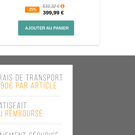
533,32 €
-25%
399,99 €
AJOUTER AU PANIER