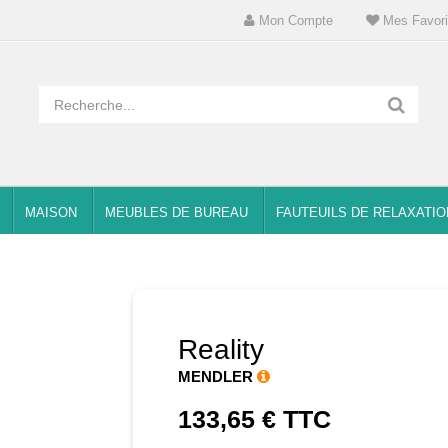
Mon Compte
Mes Favori
MAISON
MEUBLES DE BUREAU
FAUTEUILS DE RELAXATIO
Reality
MENDLER
133,65 €
TTC