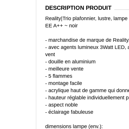
DESCRIPTION
PRODUIT
Reality|Trio plafonnier, lustre, lam
EE A++ ~ noir
- marchandise de marque de Reality/f
- avec agents lumineux 3Watt LED,
vent
- douille en aluminium
- meilleure vente
- 5 flammes
- montage facile
- acrylique haut de gamme qui donne 
- hauteur réglable individuellement 
- aspect noble
- éclairage fabuleuse
dimensions lampe (env.):