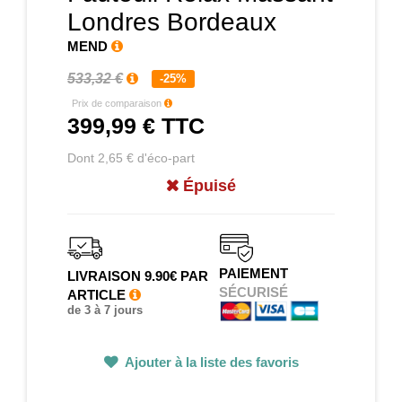
Londres Bordeaux
MEND
533,32 €
-25%
Prix de comparaison
399,99 €
TTC
Dont 2,65 € d'éco-part
Épuisé
PAIEMENT
LIVRAISON 9.90€ PAR
SÉCURISÉ
ARTICLE
de 3 à 7 jours
Ajouter à la liste des favoris