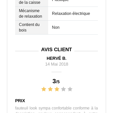
de la caisse
Mécanisme
Relaxation électrique
de relaxation
Contient du
Non
bois
AVIS
CLIENT
HERVÉ B.
14 Mai 2018
3
/
5
PRIX
fauteuil look sympa confortable conforme à la