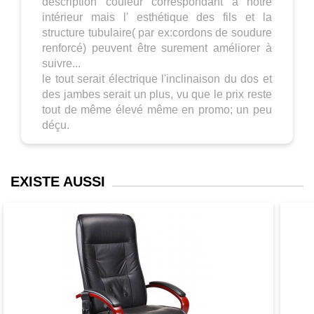
description couleur correspondant à notre
intérieur mais l' esthétique des fils et la
structure tubulaire( par ex:cordons de soudure
renforcé) peuvent être surement améliorer à
suivre...
le tout serait électrique l'inclinaison du dos et
des jambes serait un plus, vu que le prix reste
tout de même élevé même en promo; un peu
déçu.
EXISTE AUSSI