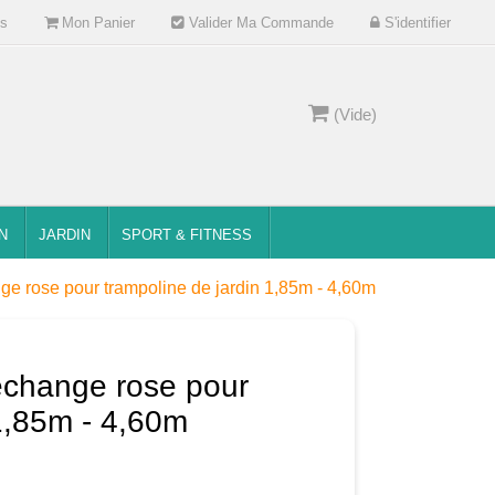
s
Mon Panier
Valider Ma Commande
S'identifier
(Vide)
N
JARDIN
SPORT & FITNESS
nge rose pour trampoline de jardin 1,85m - 4,60m
rechange rose pour
 1,85m - 4,60m