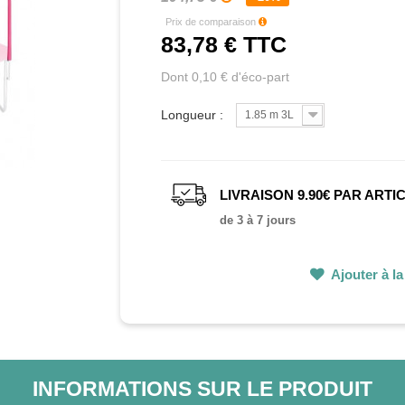
Prix de comparaison
83,78 €
TTC
Dont 0,10 € d'éco-part
Longueur :
1.85 m 3L
LIVRAISON 9.90€ PAR ARTI
de 3 à 7 jours
Ajouter à la 
INFORMATIONS SUR LE PRODUIT