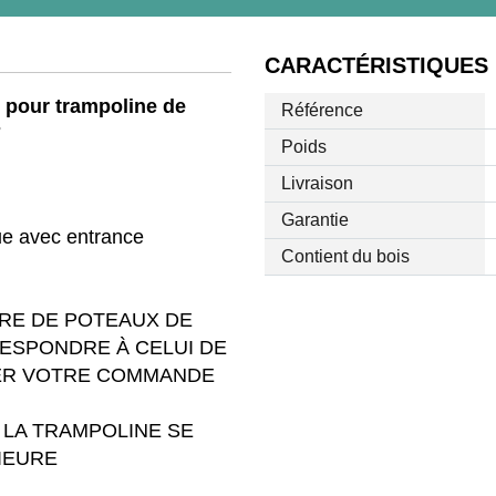
CARACTÉRISTIQUES
e pour trampoline de
Référence
7
Poids
Livraison
Garantie
que avec entrance
Contient du bois
BRE DE POTEAUX DE
ESPONDRE À CELUI DE
SER VOTRE COMMANDE
E LA TRAMPOLINE SE
IEURE