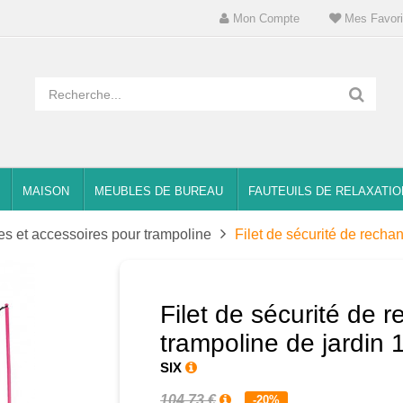
Mon Compte
Mes Favori
MAISON
MEUBLES DE BUREAU
FAUTEUILS DE RELAXATIO
s et accessoires pour trampoline
Filet de sécurité de recha
Filet de sécurité de 
trampoline de jardin
SIX
104,73 €
-20%