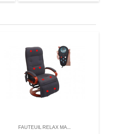
Aperçu
Aperçu
FAUTEUIL RELAX MA...