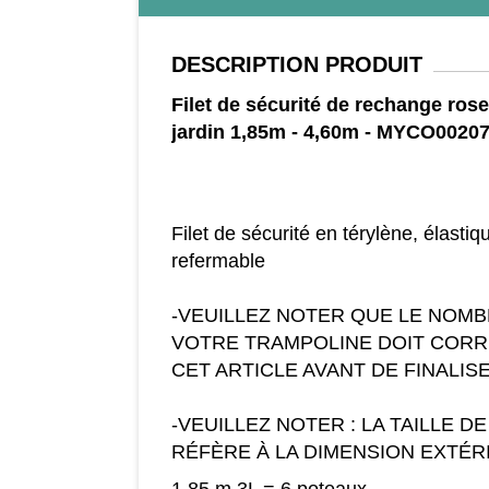
DESCRIPTION
PRODUIT
Filet de sécurité de rechange ros
jardin 1,85m - 4,60m - MYCO0020
Filet de sécurité en térylène, élasti
refermable
-VEUILLEZ NOTER QUE LE NOM
VOTRE TRAMPOLINE DOIT CORR
CET ARTICLE AVANT DE FINALI
-VEUILLEZ NOTER : LA TAILLE D
RÉFÈRE À LA DIMENSION EXTÉR