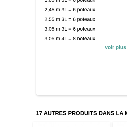
1,85 m 3L = 6 poteaux
2,45 m 3L = 6 poteaux
2,55 m 3L = 6 poteaux
3,05 m 3L = 6 poteaux
3,05 m 4L = 8 poteaux
Voir plus
3,70 m 4L = 8 poteaux
4,00 m 4L = 8 poteaux
4,30 m 5L = 10 poteaux
4,30 m 6L = 12 poteaux
4,60 m 5L = 10 poteaux
4,60 m 6L = 12 poteaux
17 AUTRES PRODUITS DANS LA
Le trampoline de jardin et les potea
le contenu de livraison.