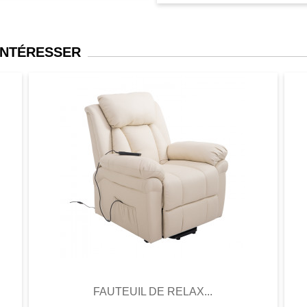
INTÉRESSER
er
Aperçu
Favori
Comparer
FAUTEUIL DE RELAX...