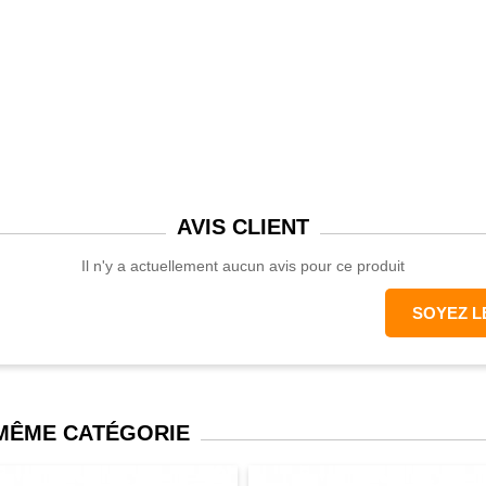
AVIS
CLIENT
Il n'y a actuellement aucun avis pour ce produit
SOYEZ L
 MÊME CATÉGORIE
ux ne sont pas inclus dans