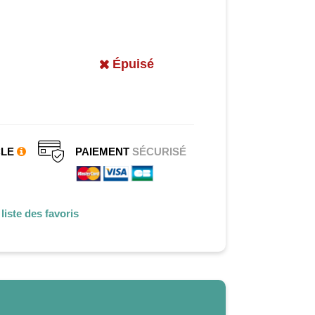
Épuisé
CLE
PAIEMENT
SÉCURISÉ
liste des favoris