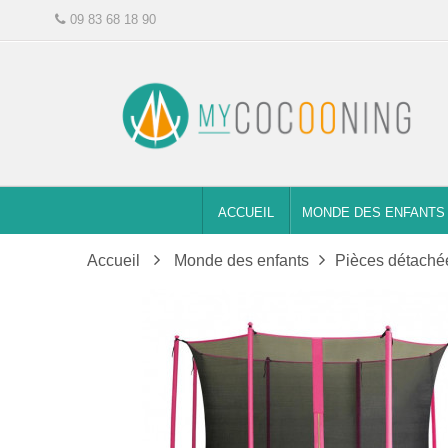
09 83 68 18 90
ACCUEIL
MONDE DES ENFANTS
Accueil
Monde des enfants
Pièces détachée