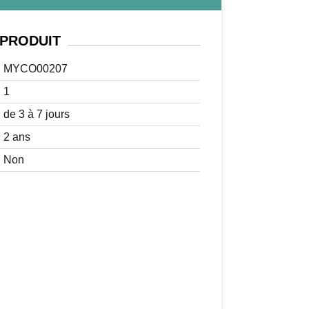
PRODUIT
MYCO00207
1
de 3 à 7 jours
2 ans
Non