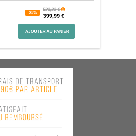
533,32 €
-25%
399,99 €
AJOUTER AU PANIER