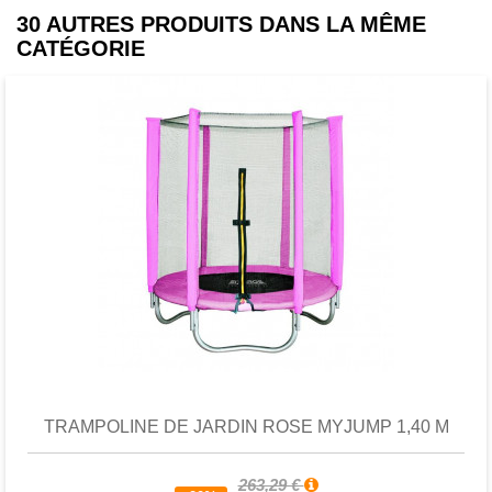
Intertek
30 AUTRES PRODUITS DANS LA MÊME
CATÉGORIE
Attention : À utiliser sous la
surveillance directe d'un adulte
Favori
comparer
TRAMPOLINE DE JARDIN ROSE MYJUMP 1,40 M
263,29 €