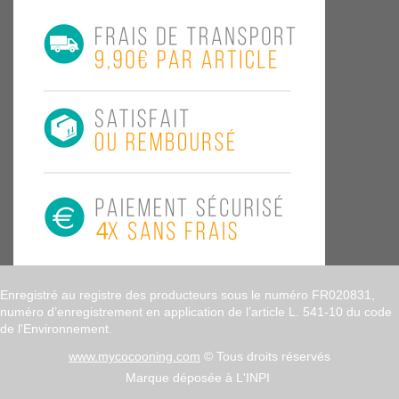
Enregistré au registre des producteurs sous le numéro FR020831,
numéro d’enregistrement en application de l’article L. 541-10 du code
de l'Environnement.
www.mycocooning.com
© Tous droits réservés
Marque déposée à L'INPI