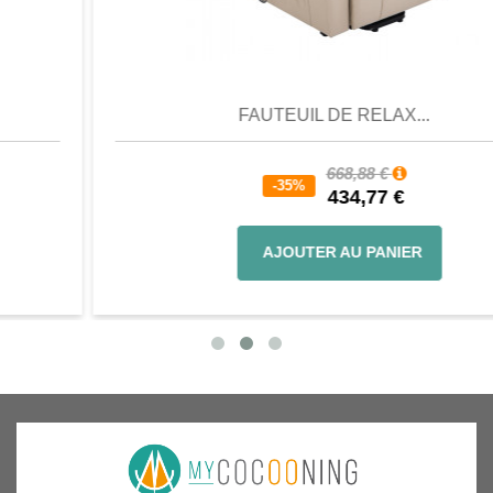
Aperçu
Favori
Comparer
FAUTEUIL DE RELAX...
668,88 €
-35%
434,77 €
AJOUTER AU PANIER