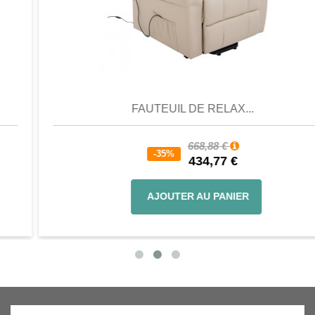
Aperçu
Favori
Comparer
FAUTEUIL DE RELAX...
668,88 €
-35%
434,77 €
AJOUTER AU PANIER