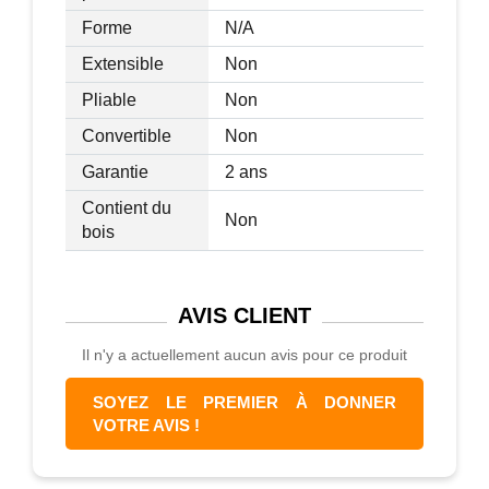
Forme
N/A
Extensible
Non
Pliable
Non
Convertible
Non
Garantie
2 ans
Contient du
Non
bois
AVIS
CLIENT
Il n'y a actuellement aucun avis pour ce produit
SOYEZ LE PREMIER À DONNER
VOTRE AVIS !