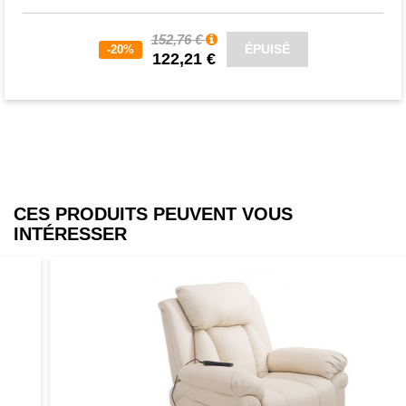
152,76 €
ÉPUISÉ
-20%
122,21 €
CES PRODUITS PEUVENT VOUS
INTÉRESSER