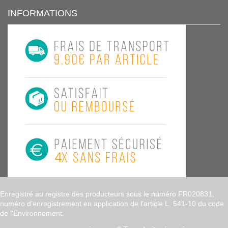
INFORMATIONS
Enregistré au registre des producteurs sous le numéro FR020831,
numéro d’enregistrement en application de l’article L. 541-10 du code
de l'Environnement.