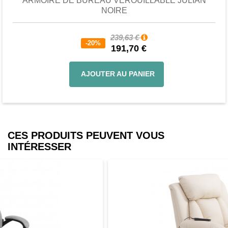
ARMOIRE DE BUREAU VEROUILLABLE JULIAN
NOIRE
239,63 €
-20%
191,70 €
AJOUTER AU PANIER
CES PRODUITS PEUVENT VOUS
INTÉRESSER