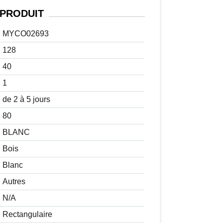
PRODUIT
MYCO02693
128
40
1
de 2 à 5 jours
80
BLANC
Bois
Blanc
Autres
N/A
Rectangulaire