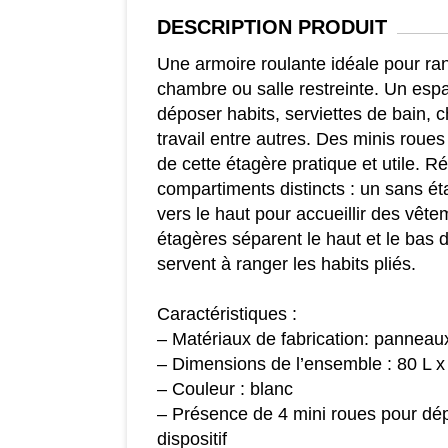
DESCRIPTION
PRODUIT
Une armoire roulante idéale pour ra
chambre ou salle restreinte. Un esp
déposer habits, serviettes de bain, 
travail entre autres. Des minis roues 
de cette étagère pratique et utile. R
compartiments distincts : un sans ét
vers le haut pour accueillir des vête
étagères séparent le haut et le bas 
servent à ranger les habits pliés.
Caractéristiques :
– Matériaux de fabrication: panneaux
– Dimensions de l’ensemble : 80 L x
– Couleur : blanc
– Présence de 4 mini roues pour dép
dispositif