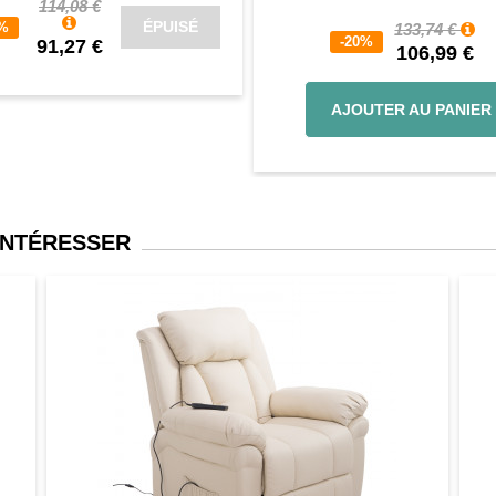
114,08 €
ÉPUISÉ
0%
133,74 €
-20%
91,27 €
106,99 €
AJOUTER AU PANIER
INTÉRESSER