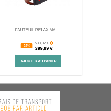
Aperçu
Aperçu
FAUTEUIL RELAX MA...
533,32 €
-25%
399,99 €
AJOUTER AU PANIER