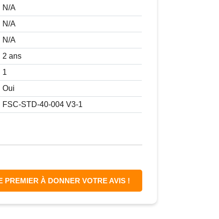
N/A
N/A
N/A
2 ans
1
Oui
FSC-STD-40-004 V3-1
E PREMIER À DONNER VOTRE AVIS !