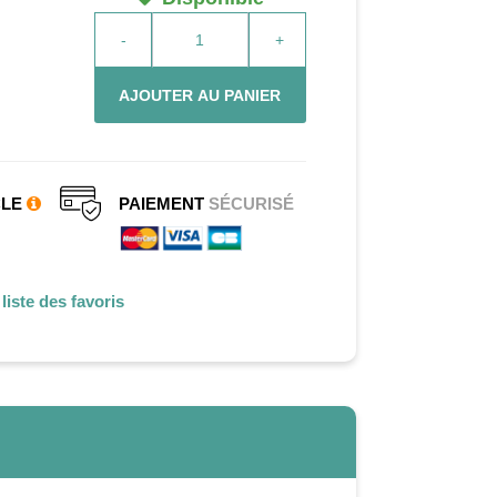
-
+
AJOUTER AU PANIER
CLE
PAIEMENT
SÉCURISÉ
liste des favoris