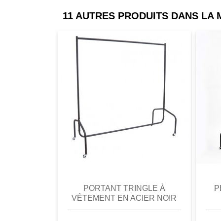
11 AUTRES PRODUITS DANS LA
comparer
Favori
comparer
a
PORTANT TRINGLE À
P
VÊTEMENT EN ACIER NOIR