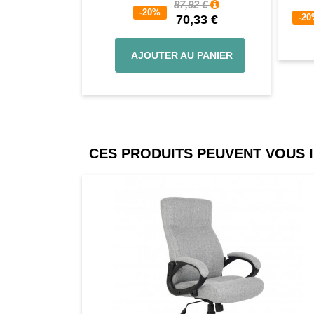
87,92 €
-20%
-2
70,33 €
AJOUTER AU PANIER
CES PRODUITS PEUVENT VOUS 