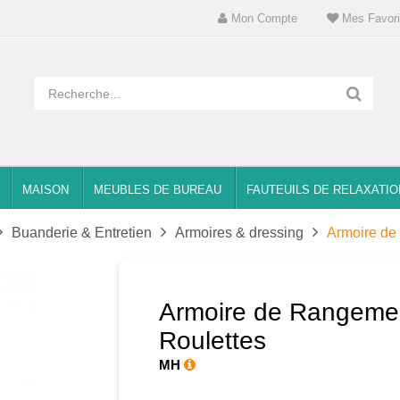
Mon Compte
Mes Favori
MAISON
MEUBLES DE BUREAU
FAUTEUILS DE RELAXATIO
Buanderie & Entretien
Armoires & dressing
Armoire de
Armoire de Rangemen
Roulettes
MH