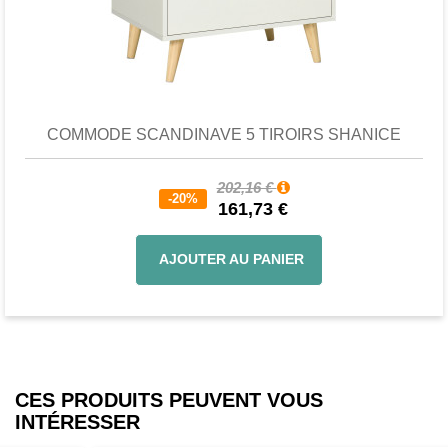
Favori
comparer
COMMODE SCANDINAVE 5 TIROIRS SHANICE
202,16 €
-20%
161,73 €
AJOUTER AU PANIER
CES PRODUITS PEUVENT VOUS
INTÉRESSER