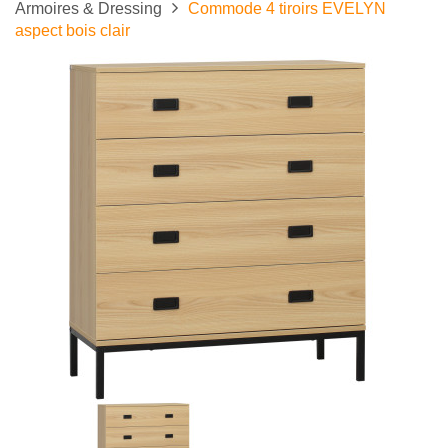
Armoires & Dressing
Commode 4 tiroirs EVELYN
aspect bois clair