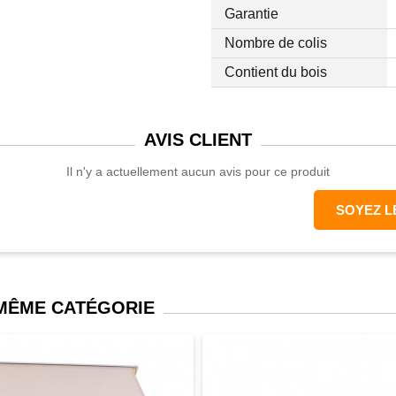
Garantie
Nombre de colis
Contient du bois
AVIS
CLIENT
Il n'y a actuellement aucun avis pour ce produit
SOYEZ L
 MÊME CATÉGORIE