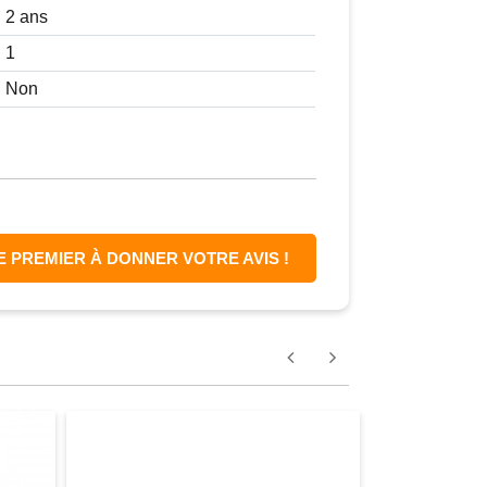
2 ans
1
Non
E PREMIER À DONNER VOTRE AVIS !