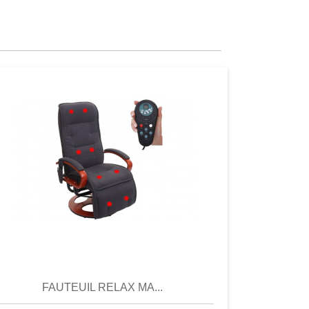
Aperçu
Aperçu
FAUTEUIL RELAX MA...