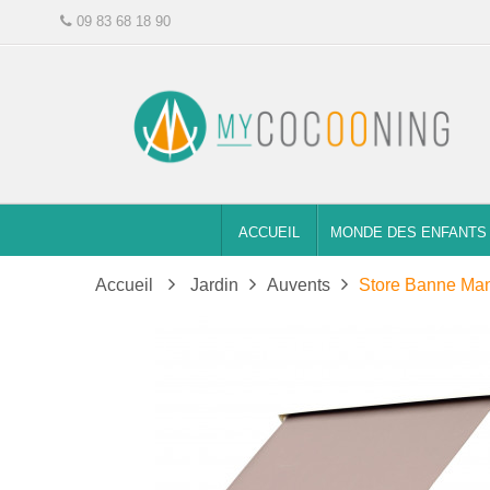
09 83 68 18 90
ACCUEIL
MONDE DES ENFANTS
Accueil
Jardin
Auvents
Store Banne Manu