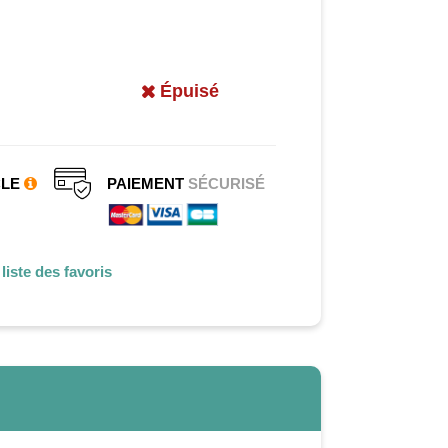
Épuisé
CLE
PAIEMENT
SÉCURISÉ
liste des favoris