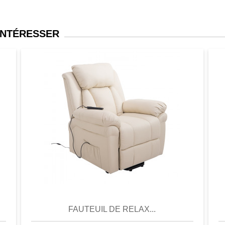
INTÉRESSER
er
Aperçu
Favori
Comparer
FAUTEUIL DE RELAX...