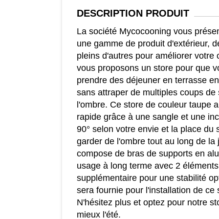
DESCRIPTION
PRODUIT
La société Mycocooning vous présen
une gamme de produit d'extérieur, de
pleins d'autres pour améliorer votre 
vous proposons un store pour que vo
prendre des déjeuner en terrasse en
sans attraper de multiples coups de s
l'ombre. Ce store de couleur taupe a
rapide grâce à une sangle et une inc
90° selon votre envie et la place du s
garder de l'ombre tout au long de la
compose de bras de supports en al
usage à long terme avec 2 éléments 
supplémentaire pour une stabilité o
sera fournie pour l'installation de c
N'hésitez plus et optez pour notre 
mieux l'été.