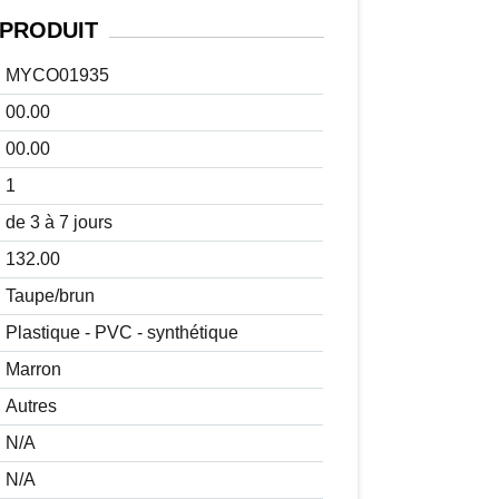
PRODUIT
MYCO01935
00.00
00.00
1
de 3 à 7 jours
132.00
Taupe/brun
Plastique - PVC - synthétique
Marron
Autres
N/A
N/A