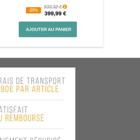
533,32 €
-25%
399,99 €
AJOUTER AU PANIER