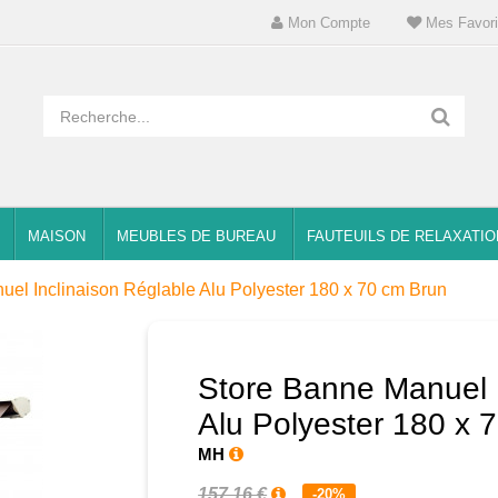
Mon Compte
Mes Favori
MAISON
MEUBLES DE BUREAU
FAUTEUILS DE RELAXATIO
el Inclinaison Réglable Alu Polyester 180 x 70 cm Brun
Store Banne Manuel I
Alu Polyester 180 x 
MH
157,16 €
-20%