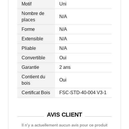
Motif
Uni
Nombre de
N/A
places
Forme
N/A
Extensible
N/A
Pliable
N/A
Convertible
Oui
Garantie
2 ans
Contient du
Oui
bois
Certificat Bois
FSC-STD-40-004 V3-1
AVIS
CLIENT
Il n'y a actuellement aucun avis pour ce produit