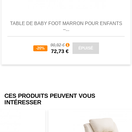
Favori
comparer
TABLE DE BABY FOOT MARRON POUR ENFANTS
–...
90,92 €
ÉPUISÉ
-20%
72,73 €
CES PRODUITS PEUVENT VOUS
INTÉRESSER