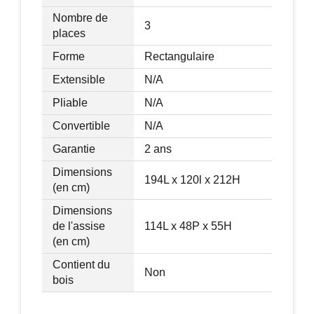
Nombre de
3
places
Forme
Rectangulaire
Extensible
N/A
Pliable
N/A
Convertible
N/A
Garantie
2 ans
Dimensions
194L x 120l x 212H
(en cm)
Dimensions
de l'assise
114L x 48P x 55H
(en cm)
Contient du
Non
bois