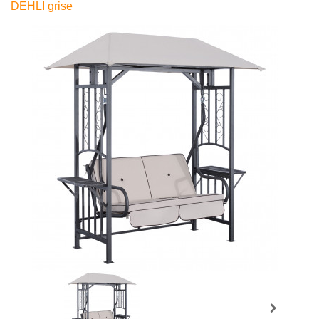
DEHLI grise