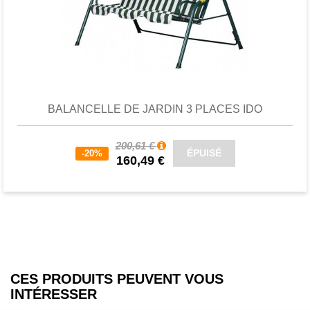
Favori
comparer
BALANCELLE DE JARDIN 3 PLACES IDO
200,61 €
ÉPUISÉ
-20%
160,49 €
CES PRODUITS PEUVENT VOUS
INTÉRESSER