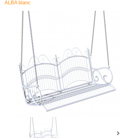
ALBA blanc