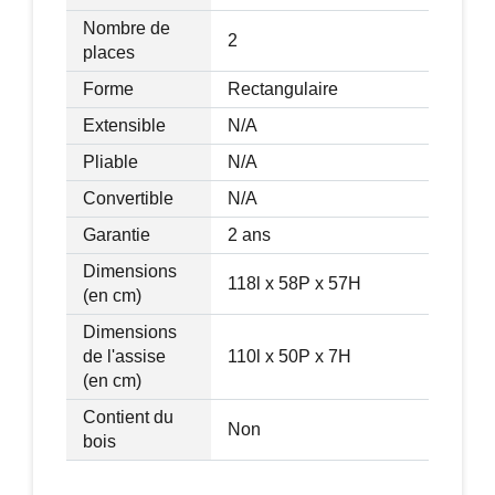
Nombre de
2
places
Forme
Rectangulaire
Extensible
N/A
Pliable
N/A
Convertible
N/A
Garantie
2 ans
Dimensions
118l x 58P x 57H
(en cm)
Dimensions
de l'assise
110l x 50P x 7H
(en cm)
Contient du
Non
bois