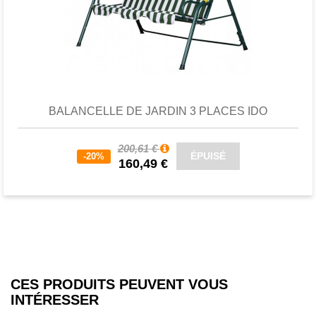
Favori
comparer
BALANCELLE DE JARDIN 3 PLACES IDO
200,61 €
ÉPUISÉ
-20%
160,49 €
CES PRODUITS PEUVENT VOUS
INTÉRESSER