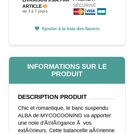
SÉCURISÉ
ARTICLE
de 3 à 7 jours
Ajouter à la liste des favoris
INFORMATIONS SUR LE
PRODUIT
DESCRIPTION
PRODUIT
Chic et romantique, le banc suspendu
ALBA de MYCOCOONING va apporter
une note d'Ã©lÃ©gance Ã vos
extÃ©rieurs. Cette balancelle aÃ©rienne