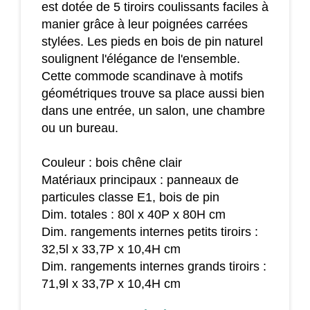
est dotée de 5 tiroirs coulissants faciles à
manier grâce à leur poignées carrées
stylées. Les pieds en bois de pin naturel
soulignent l'élégance de l'ensemble.
Cette commode scandinave à motifs
géométriques trouve sa place aussi bien
dans une entrée, un salon, une chambre
ou un bureau.
Couleur : bois chêne clair
Matériaux principaux : panneaux de
particules classe E1, bois de pin
Dim. totales : 80l x 40P x 80H cm
Dim. rangements internes petits tiroirs :
32,5l x 33,7P x 10,4H cm
Dim. rangements internes grands tiroirs :
71,9l x 33,7P x 10,4H cm
Dim. pieds : 4,3L x 3l x 17H cm