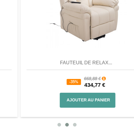
Aperçu
Favori
Comparer
FAUTEUIL DE RELAX...
668,88 €
-35%
434,77 €
AJOUTER AU PANIER