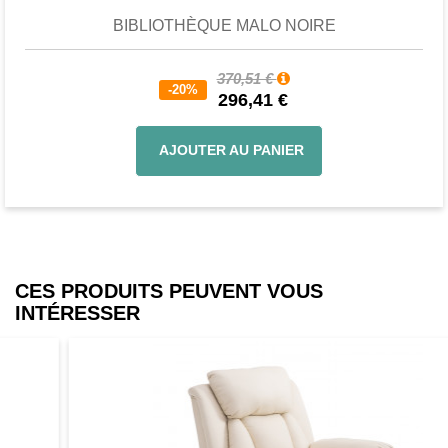
BIBLIOTHÈQUE MALO NOIRE
370,51 €
-20%
296,41 €
AJOUTER AU PANIER
CES PRODUITS PEUVENT VOUS
INTÉRESSER