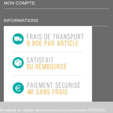
MON COMPTE
INFORMATIONS
Enregistré au registre des producteurs sous le numéro FR020831,