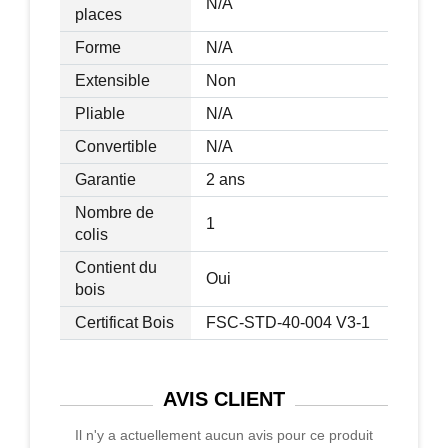
N/A
places
Forme
N/A
Extensible
Non
Pliable
N/A
Convertible
N/A
Garantie
2 ans
Nombre de
1
colis
Contient du
Oui
bois
Certificat Bois
FSC-STD-40-004 V3-1
AVIS
CLIENT
Il n'y a actuellement aucun avis pour ce produit