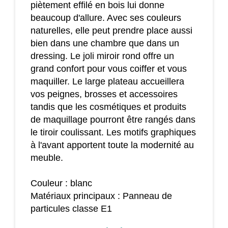
piètement effilé en bois lui donne
beaucoup d'allure. Avec ses couleurs
naturelles, elle peut prendre place aussi
bien dans une chambre que dans un
dressing. Le joli miroir rond offre un
grand confort pour vous coiffer et vous
maquiller. Le large plateau accueillera
vos peignes, brosses et accessoires
tandis que les cosmétiques et produits
de maquillage pourront être rangés dans
le tiroir coulissant. Les motifs graphiques
à l'avant apportent toute la modernité au
meuble.
Couleur : blanc
Matériaux principaux : Panneau de
particules classe E1
Dim. totales : 70I x 39P x 119-128H cm