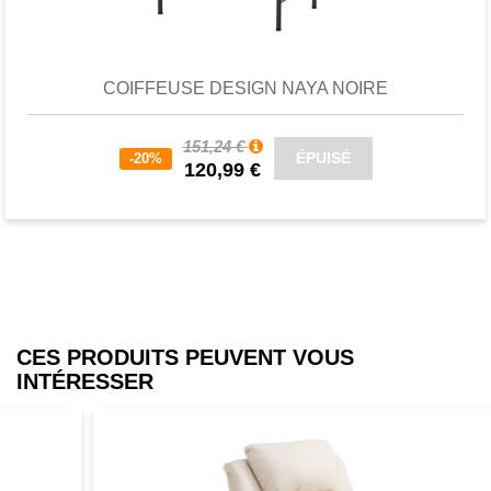
Favori
comparer
COIFFEUSE DESIGN NAYA NOIRE
151,24 €
ÉPUISÉ
-20%
120,99 €
CES PRODUITS PEUVENT VOUS
INTÉRESSER