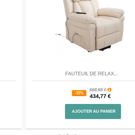
Aperçu
Favori
Comparer
FAUTEUIL DE RELAX...
668,88 €
-35%
434,77 €
AJOUTER AU PANIER