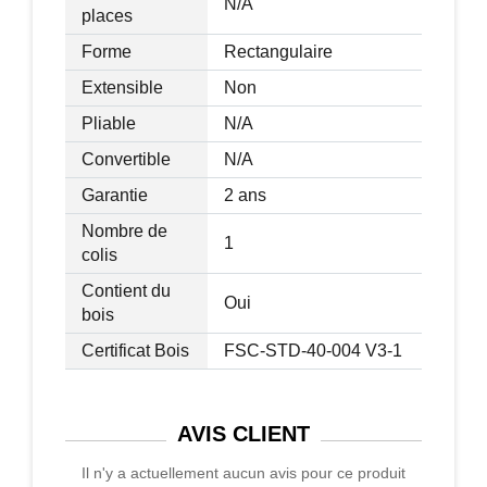
N/A
places
Forme
Rectangulaire
Extensible
Non
Pliable
N/A
Convertible
N/A
Garantie
2 ans
Nombre de
1
colis
Contient du
Oui
bois
Certificat Bois
FSC-STD-40-004 V3-1
AVIS
CLIENT
Il n'y a actuellement aucun avis pour ce produit