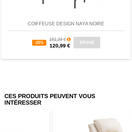
Favori
comparer
COIFFEUSE DESIGN NAYA NOIRE
151,24 €
ÉPUISÉ
-20%
120,99 €
CES PRODUITS PEUVENT VOUS
INTÉRESSER