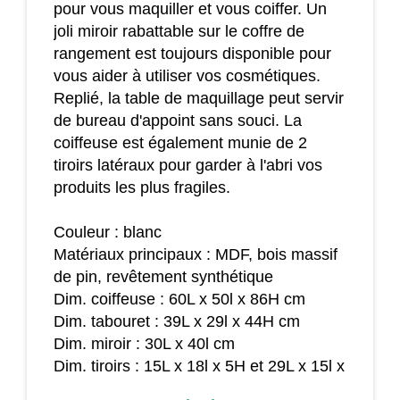
pour vous maquiller et vous coiffer. Un
joli miroir rabattable sur le coffre de
rangement est toujours disponible pour
vous aider à utiliser vos cosmétiques.
Replié, la table de maquillage peut servir
de bureau d'appoint sans souci. La
coiffeuse est également munie de 2
tiroirs latéraux pour garder à l'abri vos
produits les plus fragiles.
Couleur : blanc
Matériaux principaux : MDF, bois massif
de pin, revêtement synthétique
Dim. coiffeuse : 60L x 50l x 86H cm
Dim. tabouret : 39L x 29l x 44H cm
Dim. miroir : 30L x 40l cm
Dim. tiroirs : 15L x 18l x 5H et 29L x 15l x
6,8H cm