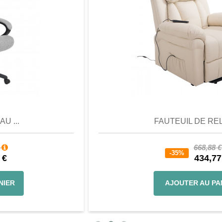
Aperçu
Favori
Comparer
FAUTEUIL DE RELAX...
668,88 €
-35%
434,77 €
AJOUTER AU PANIER