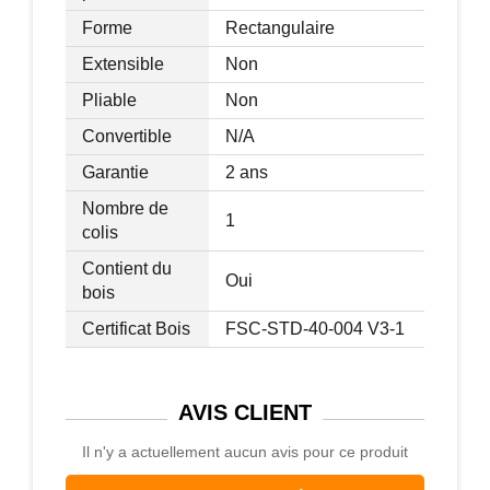
Forme
Rectangulaire
Extensible
Non
Pliable
Non
Convertible
N/A
Garantie
2 ans
Nombre de
1
colis
Contient du
Oui
bois
Certificat Bois
FSC-STD-40-004 V3-1
AVIS
CLIENT
Il n'y a actuellement aucun avis pour ce produit