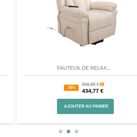
Aperçu
Favori
Comparer
FAUTEUIL DE RELAX...
668,88 €
-35%
434,77 €
AJOUTER AU PANIER