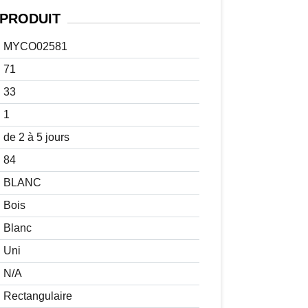
PRODUIT
MYCO02581
71
33
1
de 2 à 5 jours
84
BLANC
Bois
Blanc
Uni
N/A
Rectangulaire