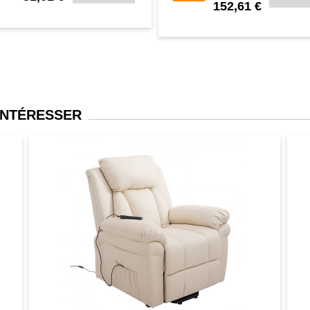
152,61 €
INTÉRESSER