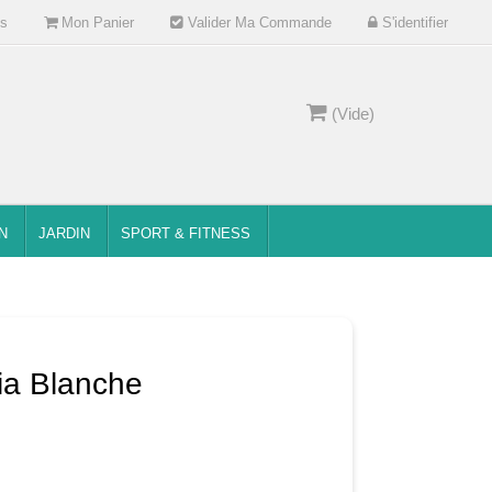
s
Mon Panier
Valider Ma Commande
S'identifier
(Vide)
N
JARDIN
SPORT & FITNESS
ia Blanche