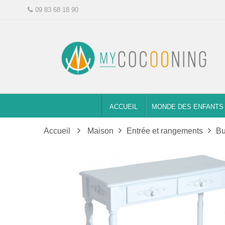
09 83 68 18 90
ACCUEIL
MONDE DES ENFANTS
Accueil
Maison
Entrée et rangements
Bu