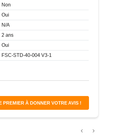
Non
Oui
N/A
2 ans
Oui
FSC-STD-40-004 V3-1
E PREMIER À DONNER VOTRE AVIS !