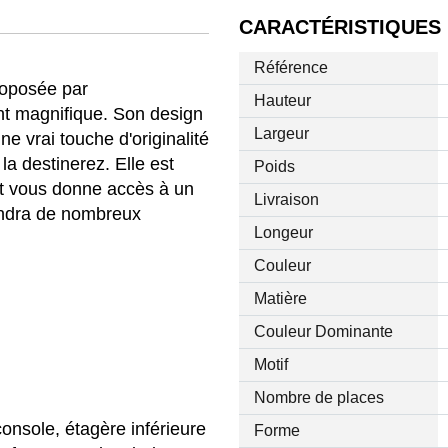
CARACTÉRISTIQUES
Référence
roposée par
Hauteur
 magnifique. Son design
Largeur
ne vrai touche d'originalité
 la destinerez. Elle est
Poids
et vous donne accès à un
Livraison
endra de nombreux
Longeur
Couleur
Matière
Couleur Dominante
Motif
Nombre de places
console, étagère inférieure
Forme