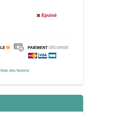
Épuisé
CLE
PAIEMENT
SÉCURISÉ
liste des favoris