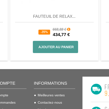
er
Aperçu
Favori
Comparer
FAUTEUIL DE RELAX...
668,88 €
-35%
434,77 €
AJOUTER AU PANIER
COMPTE
INFORMATIONS
ompte
Meilleures ventes
ommandes
Contactez-nous