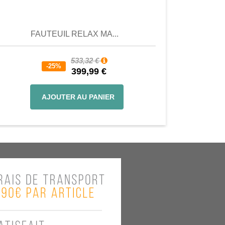
Aperçu
Aperçu
FAUTEUIL RELAX MA...
533,32 €
-25%
399,99 €
AJOUTER AU PANIER