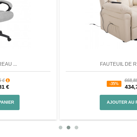
Aperçu
Favori
Comparer
FAUTEUIL DE RELAX...
668,88 €
-35%
434,77 €
AJOUTER AU PANIER