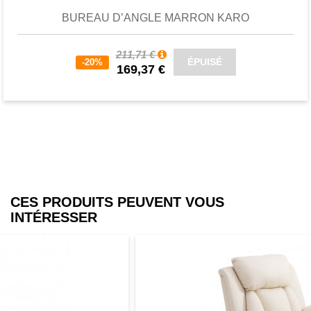
BUREAU D’ANGLE MARRON KARO
211,71 €
ÉPUISÉ
-20%
169,37 €
CES PRODUITS PEUVENT VOUS
INTÉRESSER