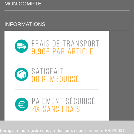
MON COMPTE
INFORMATIONS
Enregistré au registre des producteurs sous le numéro FR020831,