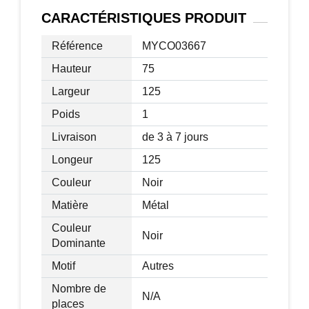
Charge max. recommandée : 40 Kg
CARACTÉRISTIQUES
PRODUIT
(plateau), 3 Kg (étagère écran)
Référence
MYCO03667
Livraison effectuée en un colis
Hauteur
75
Largeur
125
Poids
1
Livraison
de 3 à 7 jours
Longeur
125
Couleur
Noir
Matière
Métal
Couleur
Noir
Dominante
Motif
Autres
Nombre de
N/A
places