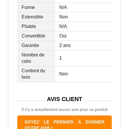
Forme
N/A
Extensible
Non
Pliable
N/A
Convertible
Oui
Garantie
2 ans
Nombre de
1
colis
Contient du
Non
bois
AVIS
CLIENT
Il n'y a actuellement aucun avis pour ce produit
SOYEZ LE PREMIER À DONNER
VOTRE AVIS !