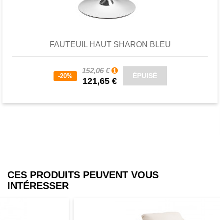
Favori
comparer
FAUTEUIL HAUT SHARON BLEU
152,06 €
ÉPUISÉ
-20%
121,65 €
CES PRODUITS PEUVENT VOUS
INTÉRESSER