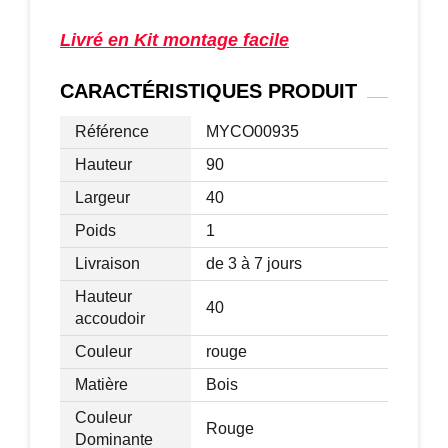
Livré en Kit montage facile
CARACTÉRISTIQUES
PRODUIT
Référence
MYCO00935
Hauteur
90
Largeur
40
Poids
1
Livraison
de 3 à 7 jours
Hauteur
40
accoudoir
Couleur
rouge
Matière
Bois
Couleur
Rouge
Dominante