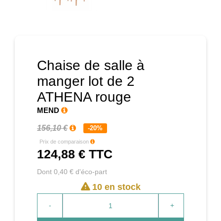
Prochain
Chaise de salle à
manger lot de 2
ATHENA rouge
MEND
156,10 €
-20%
Prix de comparaison
124,88 €
TTC
Dont 0,40 € d'éco-part
10 en stock
-
+