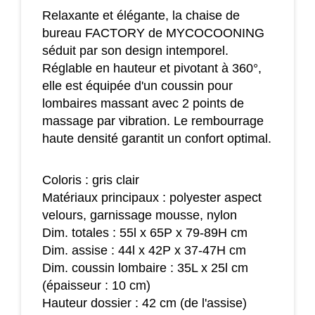
Relaxante et élégante, la chaise de
bureau FACTORY de MYCOCOONING
séduit par son design intemporel.
Réglable en hauteur et pivotant à 360°,
elle est équipée d'un coussin pour
lombaires massant avec 2 points de
massage par vibration. Le rembourrage
haute densité garantit un confort optimal.
Coloris : gris clair
Matériaux principaux : polyester aspect
velours, garnissage mousse, nylon
Dim. totales : 55l x 65P x 79-89H cm
Dim. assise : 44l x 42P x 37-47H cm
Dim. coussin lombaire : 35L x 25l cm
(épaisseur : 10 cm)
Hauteur dossier : 42 cm (de l'assise)