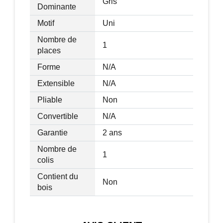
Gris
Dominante
Motif
Uni
Nombre de
1
places
Forme
N/A
Extensible
N/A
Pliable
Non
Convertible
N/A
Garantie
2 ans
Nombre de
1
colis
Contient du
Non
bois