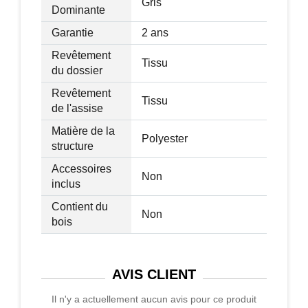
Gris
Dominante
Garantie
2 ans
Revêtement
Tissu
du dossier
Revêtement
Tissu
de l'assise
Matière de la
Polyester
structure
Accessoires
Non
inclus
Contient du
Non
bois
AVIS
CLIENT
Il n'y a actuellement aucun avis pour ce produit