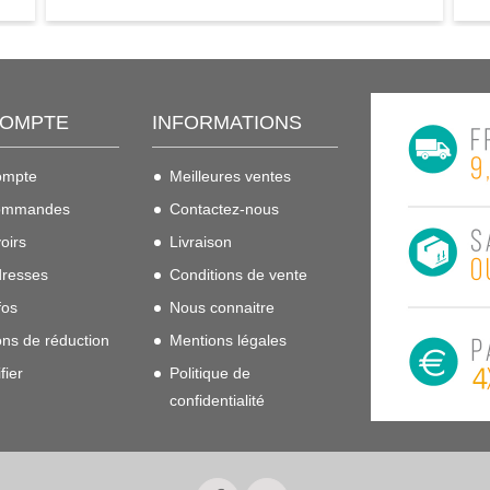
COMPTE
INFORMATIONS
ompte
Meilleures ventes
ommandes
Contactez-nous
oirs
Livraison
resses
Conditions de vente
fos
Nous connaitre
ns de réduction
Mentions légales
fier
Politique de
confidentialité