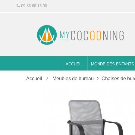
09 83 68 18 90
ACCUEIL
MONDE DES ENFANTS
Accueil
Meubles de bureau
Chaises de bu