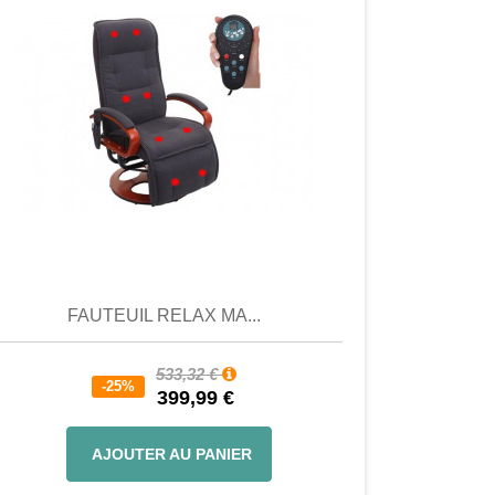
Aperçu
Aperçu
FAUTEUIL RELAX MA...
533,32 €
-25%
399,99 €
AJOUTER AU PANIER