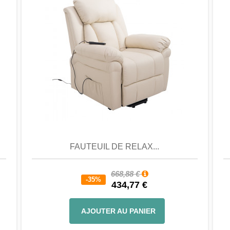
er
Aperçu
Favori
Comparer
FAUTEUIL DE RELAX...
668,88 €
-35%
434,77 €
AJOUTER AU PANIER