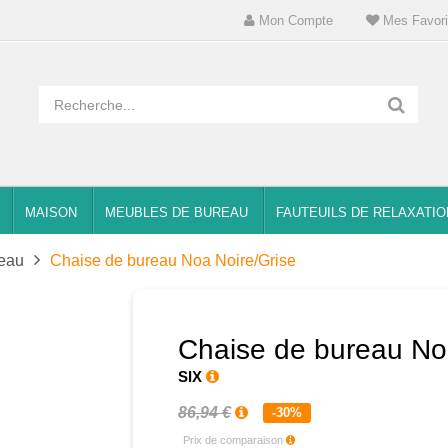
Mon Compte
Mes Favori
MAISON
MEUBLES DE BUREAU
FAUTEUILS DE RELAXATIO
reau
Chaise de bureau Noa Noire/Grise
Chaise de bureau No
SIX
86,94 €
-30%
Prix de comparaison