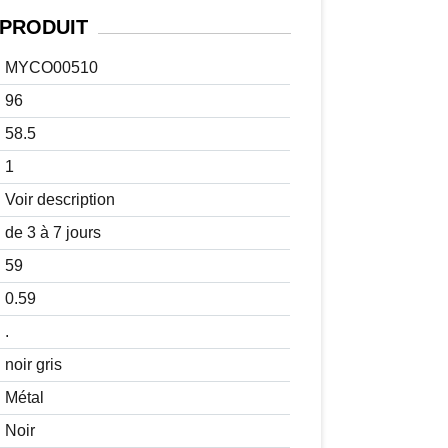
PRODUIT
MYCO00510
96
58.5
1
Voir description
de 3 à 7 jours
59
0.59
.
noir gris
Métal
Noir