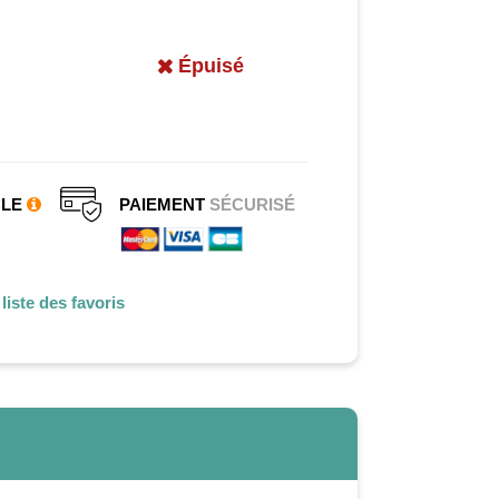
Épuisé
CLE
PAIEMENT
SÉCURISÉ
liste des favoris