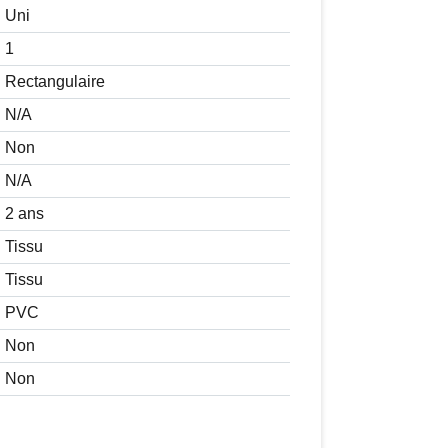
Uni
1
Rectangulaire
N/A
Non
N/A
2 ans
Tissu
Tissu
PVC
Non
Non