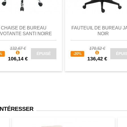
perçu
Favori
comparer
aperçu
Favori
c
CHAISE DE BUREAU
FAUTEUIL DE BUREAU J
IVOTANTE SANTI NOIRE
NOIR
132,67 €
170,52 €
ÉPUISÉ
ÉPUI
0%
-20%
106,14 €
136,42 €
INTÉRESSER