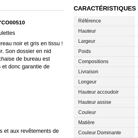
CARACTÉRISTIQUES
Référence
MYCO00510
Hauteur
ulettes
Largeur
reau noir et gris en tissu !
ur. Son dossier en nid
Poids
e chaise de bureau est
Compositions
 et donc garantie de
Livraison
Longeur
Hauteur accoudoir
Hauteur assise
Couleur
Matière
s et aux revêtements de
Couleur Dominante