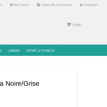
s
Mon Panier
Valider Ma Commande
S'identifier
(Vide)
N
JARDIN
SPORT & FITNESS
a Noire/Grise