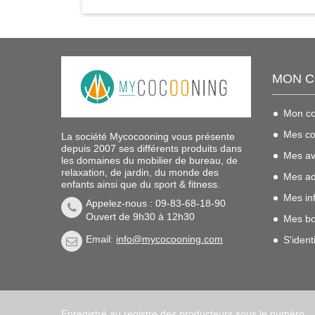
MON 
Mon c
Mes c
La société Mycocooning vous présente
depuis 2007 ses différents produits dans
Mes av
les domaines du mobilier de bureau, de
relaxation, de jardin, du monde des
Mes ad
enfants ainsi que du sport & fitness.
Mes in
Appelez-nous : 09-83-68-18-90
Ouvert de 9h30 à 12h30
Mes bo
Email:
info@mycocooning.com
S'identi
Enregistré au registre des producteurs sous le numéro