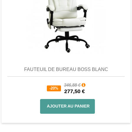
Favori
comparer
FAUTEUIL DE BUREAU BOSS BLANC
346,88 €
-20%
277,50 €
AJOUTER AU PANIER