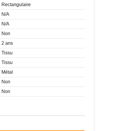
Rectangulaire
N/A
N/A
Non
2 ans
Tissu
Tissu
Métal
Non
Non