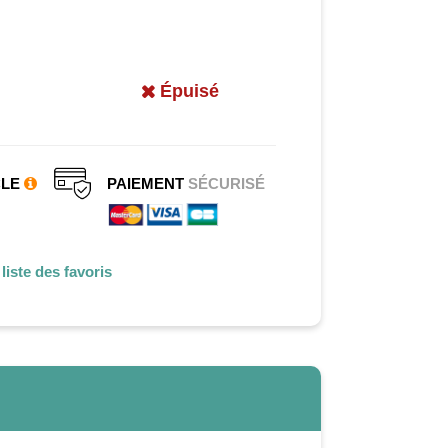
Épuisé
CLE
PAIEMENT
SÉCURISÉ
liste des favoris