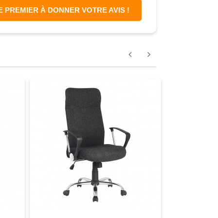
E PREMIER À DONNER VOTRE AVIS !
omparer
aperçu
Favori
comparer
aperçu