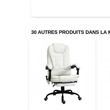
30 AUTRES PRODUITS DANS LA
comparer
Favori
comparer
a