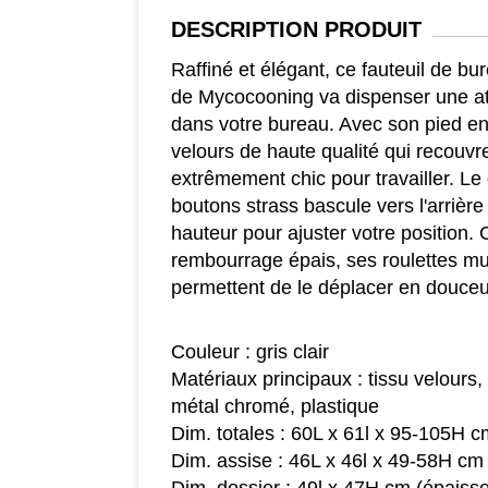
DESCRIPTION
PRODUIT
Raffiné et élégant, ce fauteuil de bu
de Mycocooning va dispenser une a
dans votre bureau. Avec son pied en
velours de haute qualité qui recouvre 
extrêmement chic pour travailler. Le
boutons strass bascule vers l'arrière 
hauteur pour ajuster votre position.
rembourrage épais, ses roulettes mul
permettent de le déplacer en douceu
Couleur : gris clair
Matériaux principaux : tissu velours
métal chromé, plastique
Dim. totales : 60L x 61l x 95-105H c
Dim. assise : 46L x 46l x 49-58H cm