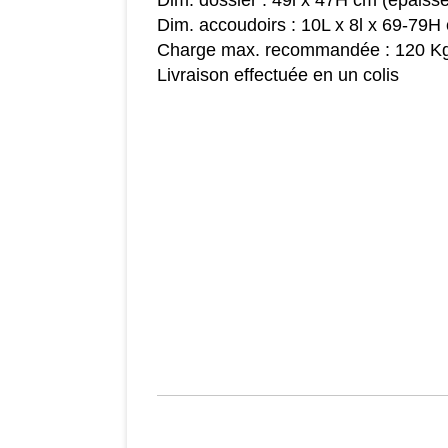
Dim. dossier : 49l x 47H cm (épaisse
Dim. accoudoirs : 10L x 8l x 69-79H
Charge max. recommandée : 120 K
Livraison effectuée en un colis