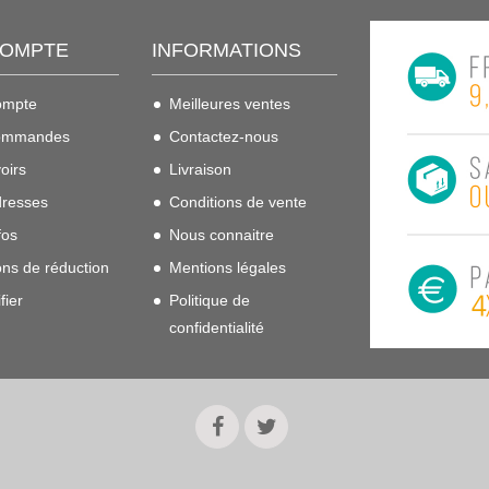
COMPTE
INFORMATIONS
ompte
Meilleures ventes
ommandes
Contactez-nous
oirs
Livraison
resses
Conditions de vente
fos
Nous connaitre
ns de réduction
Mentions légales
fier
Politique de
confidentialité