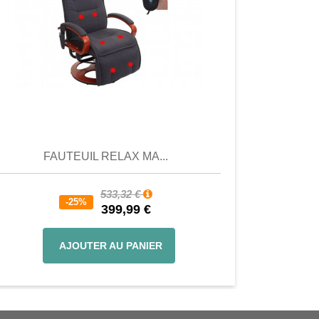
Aperçu
Aperçu
FAUTEUIL RELAX MA...
533,32 €
-25%
399,99 €
AJOUTER AU PANIER