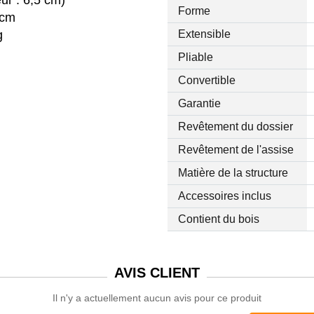
ur : 6,5 cm)
Forme
 cm
g
Extensible
Pliable
Convertible
Garantie
Revêtement du dossier
Revêtement de l'assise
Matière de la structure
Accessoires inclus
Contient du bois
AVIS
CLIENT
Il n'y a actuellement aucun avis pour ce produit