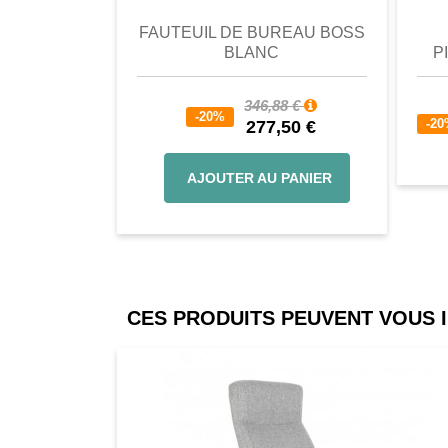
FAUTEUIL DE BUREAU BOSS
BLANC
P
346,88 €
-20%
-2
277,50 €
AJOUTER AU PANIER
CES PRODUITS PEUVENT VOUS 