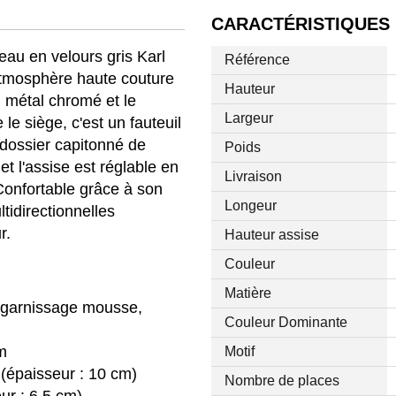
CARACTÉRISTIQUES
reau en velours gris Karl
Référence
tmosphère haute couture
Hauteur
 métal chromé et le
Largeur
le siège, c'est un fauteuil
 dossier capitonné de
Poids
et l'assise est réglable en
Livraison
 Confortable grâce à son
Longeur
tidirectionnelles
r.
Hauteur assise
Couleur
Matière
, garnissage mousse,
Couleur Dominante
m
Motif
 (épaisseur : 10 cm)
Nombre de places