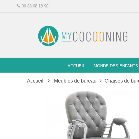
09 83 68 18 90
ACCUEIL
MONDE DES ENFANTS
Accueil
Meubles de bureau
Chaises de bu