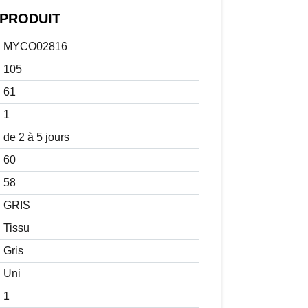
PRODUIT
MYCO02816
105
61
1
de 2 à 5 jours
60
58
GRIS
Tissu
Gris
Uni
1