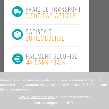
Enregistré au registre des producteurs sous le numéro FR020831,
numéro d’enregistrement en application de l’article L. 541-10 du code
de l'Environnement.
www.mycocooning.com
© Tous droits réservés
Marque déposée à L'INPI