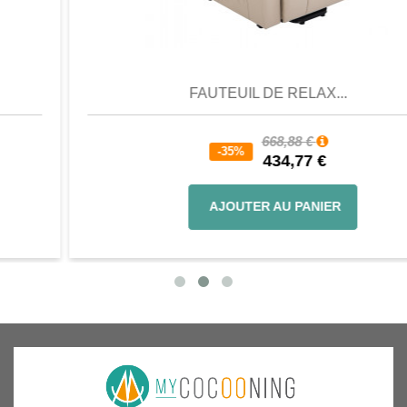
Aperçu
Favori
Comparer
FAUTEUIL DE RELAX...
668,88 €
-35%
434,77 €
AJOUTER AU PANIER