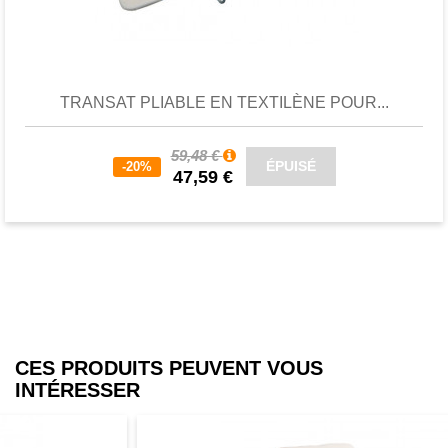
Favori
comparer
TRANSAT PLIABLE EN TEXTILÈNE POUR...
59,48 €
ÉPUISÉ
-20%
47,59 €
CES PRODUITS PEUVENT VOUS
INTÉRESSER