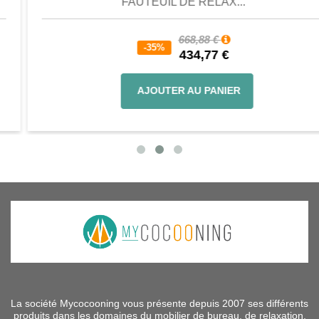
FAUTEUIL DE RELAX...
668,88 €
-35%
434,77 €
AJOUTER AU PANIER
La société Mycocooning vous présente depuis 2007 ses différents
produits dans les domaines du mobilier de bureau, de relaxation,