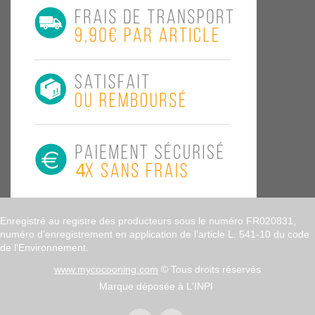
Enregistré au registre des producteurs sous le numéro FR020831,
numéro d’enregistrement en application de l’article L. 541-10 du code
de l'Environnement.
www.mycocooning.com
© Tous droits réservés
Marque déposée à L'INPI