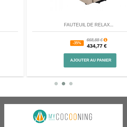
Aperçu
Favori
Comparer
FAUTEUIL DE RELAX...
668,88 €
-35%
434,77 €
AJOUTER AU PANIER