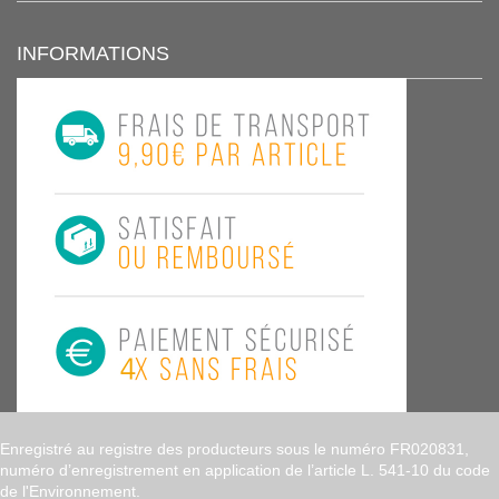
INFORMATIONS
Enregistré au registre des producteurs sous le numéro FR020831,
numéro d’enregistrement en application de l’article L. 541-10 du code
de l'Environnement.