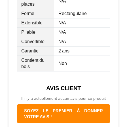
N/A
places
Forme
Rectangulaire
Extensible
N/A
Pliable
N/A
Convertible
N/A
Garantie
2 ans
Contient du
Non
bois
AVIS
CLIENT
Il n'y a actuellement aucun avis pour ce produit
SOYEZ LE PREMIER À DONNER
VOTRE AVIS !