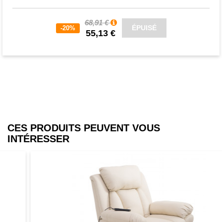
68,91 €
ÉPUISÉ
-20%
55,13 €
CES PRODUITS PEUVENT VOUS
INTÉRESSER