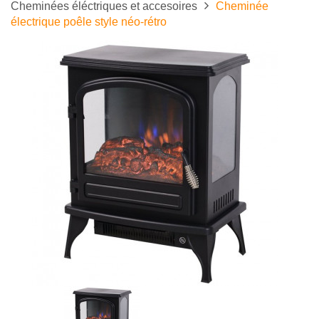
Cheminées éléctriques et accesoires
Cheminée
électrique poêle style néo-rétro