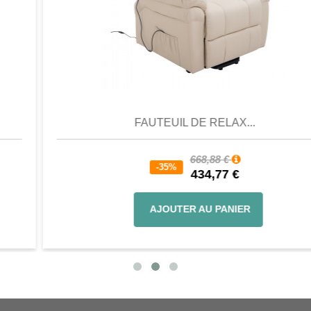
Aperçu
Favori
Comparer
FAUTEUIL DE RELAX...
668,88 €
-35%
434,77 €
AJOUTER AU PANIER