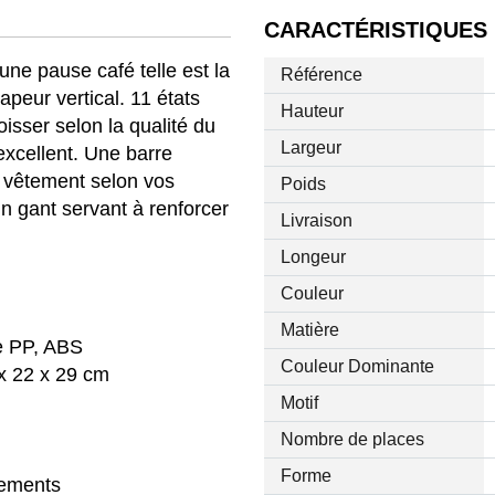
CARACTÉRISTIQUES
une pause café telle est la
Référence
apeur vertical. 11 états
Hauteur
isser selon la qualité du
Largeur
 excellent. Une barre
e vêtement selon vos
Poids
n gant servant à renforcer
Livraison
Longeur
Couleur
Matière
ue PP, ABS
Couleur Dominante
 x 22 x 29 cm
Motif
Nombre de places
Forme
tements