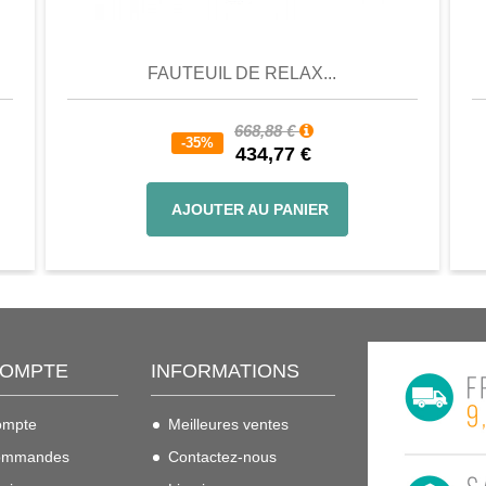
er
Aperçu
Favori
Comparer
FAUTEUIL DE RELAX...
668,88 €
-35%
434,77 €
AJOUTER AU PANIER
COMPTE
INFORMATIONS
ompte
Meilleures ventes
ommandes
Contactez-nous