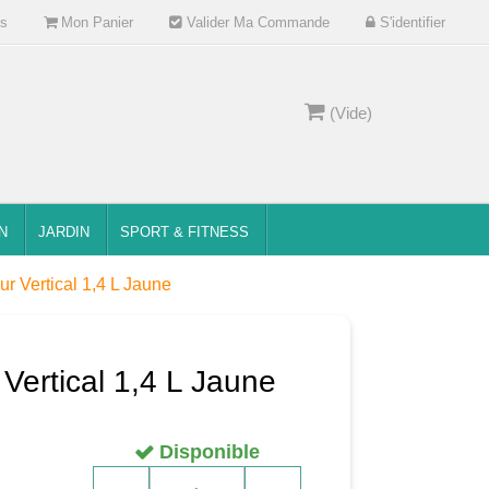
s
Mon Panier
Valider Ma Commande
S'identifier
(Vide)
N
JARDIN
SPORT & FITNESS
r Vertical 1,4 L Jaune
Vertical 1,4 L Jaune
Disponible