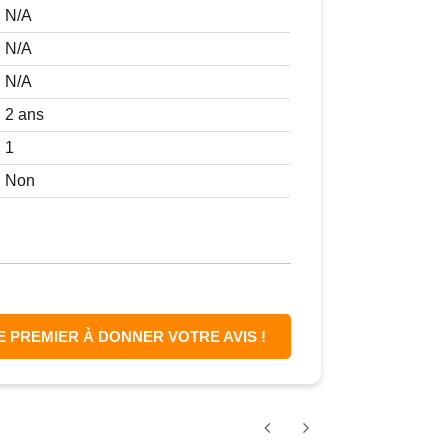
N/A
N/A
N/A
2 ans
1
Non
E PREMIER À DONNER VOTRE AVIS !