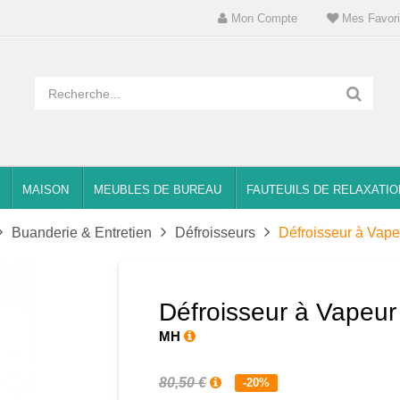
Mon Compte
Mes Favori
MAISON
MEUBLES DE BUREAU
FAUTEUILS DE RELAXATIO
Buanderie & Entretien
Défroisseurs
Défroisseur à Vapeu
Défroisseur à Vapeur 
MH
80,50 €
-20%