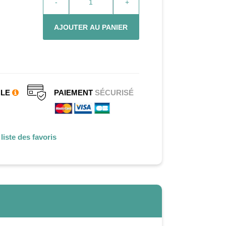
-
+
AJOUTER AU PANIER
CLE
PAIEMENT
SÉCURISÉ
liste des favoris