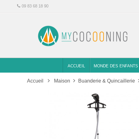
09 83 68 18 90
ACCUEIL
MONDE DES ENFANTS
Accueil
Maison
Buanderie & Quincaillerie