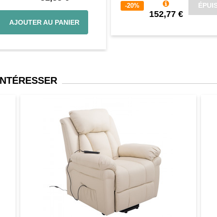
ÉPUI
-20%
152,77 €
AJOUTER AU PANIER
INTÉRESSER