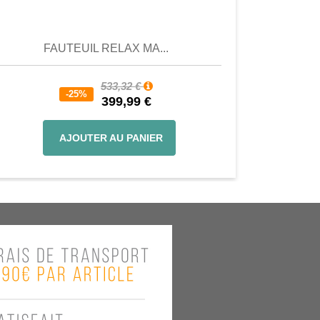
Aperçu
Aperçu
FAUTEUIL RELAX MA...
533,32 €
-25%
399,99 €
AJOUTER AU PANIER