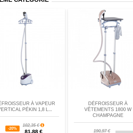
perçu
Favori
comparer
aperçu
Favori
c
ÉFROISSEUR À VAPEUR
DÉFROISSEUR À
VERTICAL PÉKIN 1,8 L...
VÊTEMENTS 1800 W
CHAMPAGNE
102,35 €
-20%
190,97 €
81,88 €