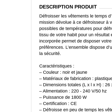
DESCRIPTION
PRODUIT
Défroisser les vêtements le temps d’
mission dévolue à ce défroisseur à v
possibles de températures pour défro
tissu de votre habit pour un résultat
incorporée permet de disposer votr
préférences. L’ensemble dispose d’u
la sécurité.
Caractéristiques :
– Couleur : noir et jaune
– Matériaux de fabrication : plastiq
– Dimensions totales (L x l x H) : 26
– Alimentation : 220 - 240 V/50 hz
– Puissance de 1800 W
– Certification : CE
– Défroisse en peu de temps les vê