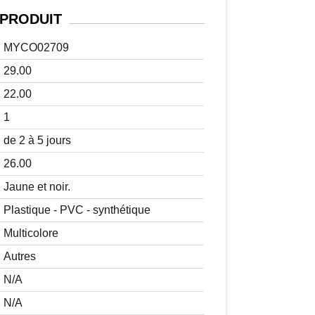
PRODUIT
MYCO02709
29.00
22.00
1
de 2 à 5 jours
26.00
Jaune et noir.
Plastique - PVC - synthétique
Multicolore
Autres
N/A
N/A