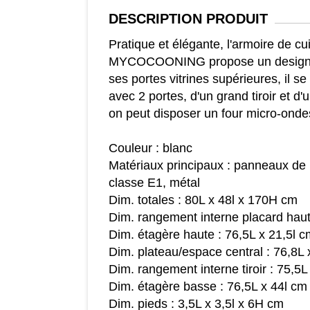
DESCRIPTION
PRODUIT
Pratique et élégante, l'armoire de 
MYCOCOONING propose un design c
ses portes vitrines supérieures, il 
avec 2 portes, d'un grand tiroir et d'
on peut disposer un four micro-onde
Couleur : blanc
Matériaux principaux : panneaux de
classe E1, métal
Dim. totales : 80L x 48l x 170H cm
Dim. rangement interne placard haut
Dim. étagère haute : 76,5L x 21,5l c
Dim. plateau/espace central : 76,8L 
Dim. rangement interne tiroir : 75,5
Dim. étagère basse : 76,5L x 44l cm
Dim. pieds : 3,5L x 3,5l x 6H cm