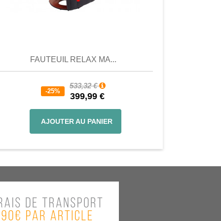
Aperçu
Aperçu
FAUTEUIL RELAX MA...
533,32 €
-25%
399,99 €
AJOUTER AU PANIER