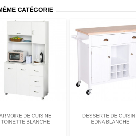
 MÊME CATÉGORIE
perçu
Favori
comparer
aperçu
Favori
c
ARMOIRE DE CUISINE
DESSERTE DE CUISIN
TOINETTE BLANCHE
EDNA BLANCHE