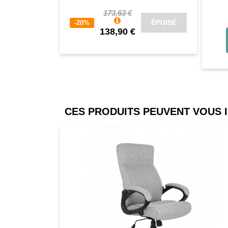
173,63 €
ÉPUISÉ
-20%
138,90 €
CES PRODUITS PEUVENT VOUS 