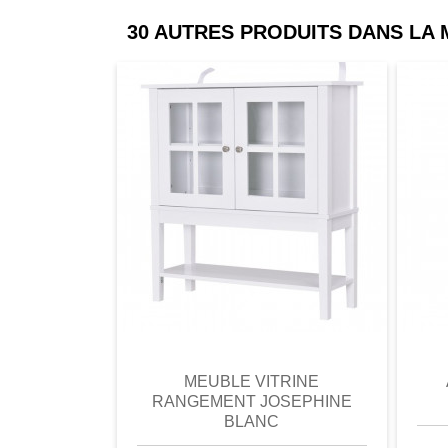
30 AUTRES PRODUITS DANS LA
comparer
Favori
comparer
a
MEUBLE VITRINE
RANGEMENT JOSEPHINE
BLANC