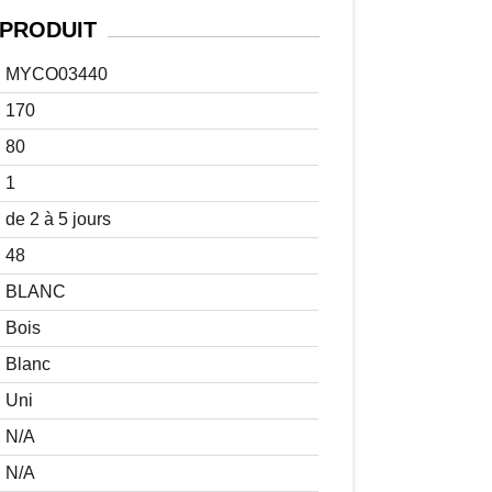
PRODUIT
MYCO03440
170
80
1
de 2 à 5 jours
48
BLANC
Bois
Blanc
Uni
N/A
N/A