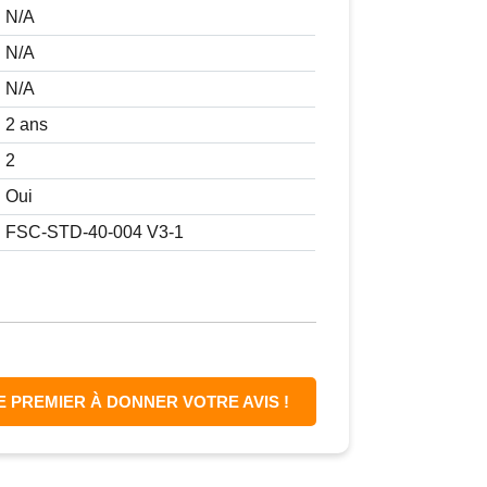
N/A
N/A
N/A
2 ans
2
Oui
FSC-STD-40-004 V3-1
E PREMIER À DONNER VOTRE AVIS !