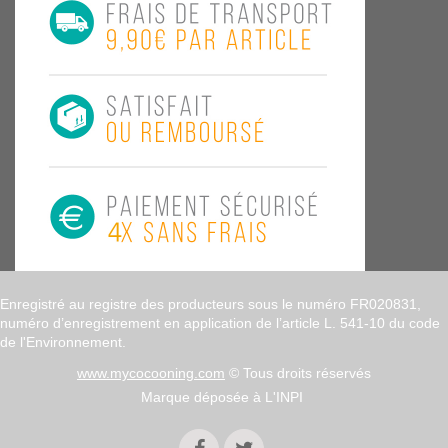
Enregistré au registre des producteurs sous le numéro FR020831,
numéro d’enregistrement en application de l’article L. 541-10 du code
de l'Environnement.
www.mycocooning.com
© Tous droits réservés
Marque déposée à L'INPI