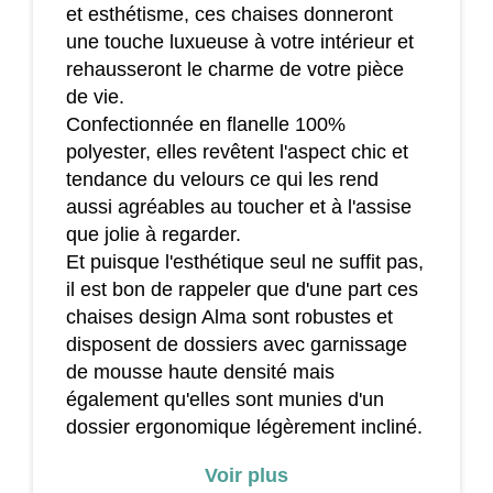
et esthétisme, ces chaises donneront
une touche luxueuse à votre intérieur et
rehausseront le charme de votre pièce
de vie.
Confectionnée en flanelle 100%
polyester, elles revêtent l'aspect chic et
tendance du velours ce qui les rend
aussi agréables au toucher et à l'assise
que jolie à regarder.
Et puisque l'esthétique seul ne suffit pas,
il est bon de rappeler que d'une part ces
chaises design Alma sont robustes et
disposent de dossiers avec garnissage
de mousse haute densité mais
également qu'elles sont munies d'un
dossier ergonomique légèrement incliné.
Fournies avec des patins antidérapants
Voir plus
afin d'améliorer leur stabilité, elles feront