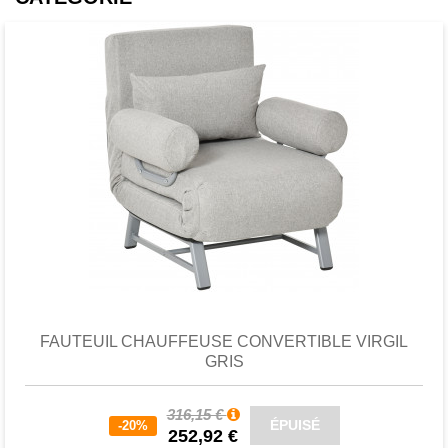
Favori
comparer
FAUTEUIL CHAUFFEUSE CONVERTIBLE VIRGIL
GRIS
316,15 €
ÉPUISÉ
-20%
252,92 €