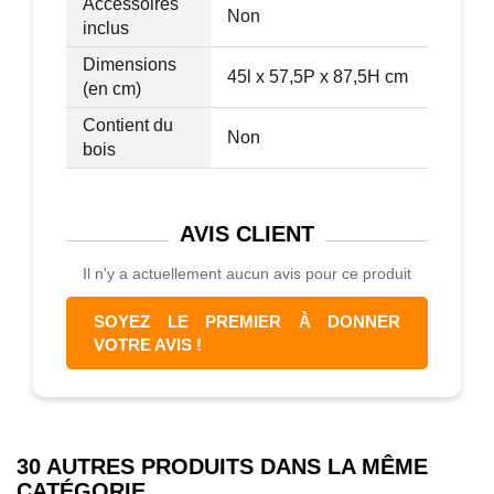
Accessoires
Non
inclus
Dimensions
45l x 57,5P x 87,5H cm
(en cm)
Contient du
Non
bois
AVIS
CLIENT
Il n'y a actuellement aucun avis pour ce produit
SOYEZ LE PREMIER À DONNER
VOTRE AVIS !
30 AUTRES PRODUITS DANS LA MÊME
CATÉGORIE