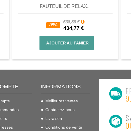
FAUTEUIL DE RELAX...
668,88 €
-35%
434,77 €
AJOUTER AU PANIER
COMPTE
INFORMATIONS
ompte
Meilleures ventes
ommandes
Contactez-nous
oirs
Livraison
resses
Conditions de vente