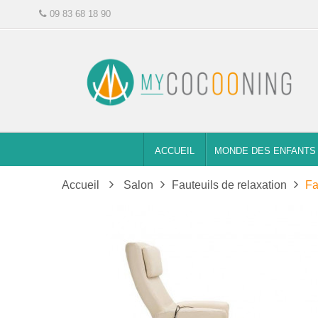
09 83 68 18 90
ACCUEIL
MONDE DES ENFANTS
Accueil
Salon
Fauteuils de relaxation
Fa