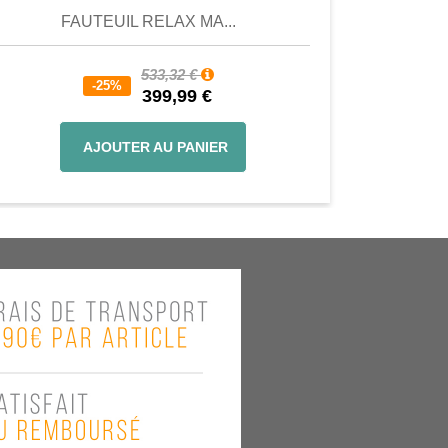
FAUTEUIL RELAX MA...
533,32 €
-25%
399,99 €
AJOUTER AU PANIER