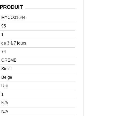
PRODUIT
MYCO01644
95
1
de 3 à 7 jours
74
CREME
Simili
Beige
Uni
1
N/A
N/A