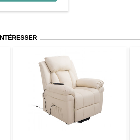
INTÉRESSER
er
Aperçu
Favori
Comparer