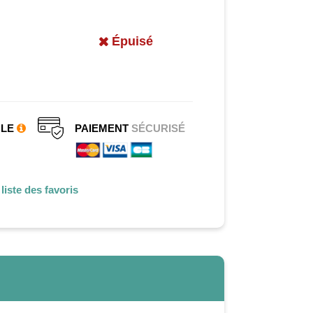
Épuisé
CLE
PAIEMENT
SÉCURISÉ
liste des favoris