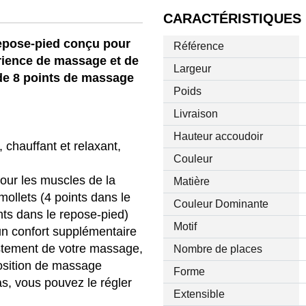
CARACTÉRISTIQUES
repose-pied conçu pour
Référence
érience de massage et de
Largeur
 de 8 points de massage
Poids
Livraison
Hauteur accoudoir
, chauffant et relaxant,
Couleur
our les muscles de la
Matière
mollets (4 points dans le
Couleur Dominante
ints dans le repose-pied)
Motif
un confort supplémentaire
tement de votre massage,
Nombre de places
position de massage
Forme
as, vous pouvez le régler
Extensible