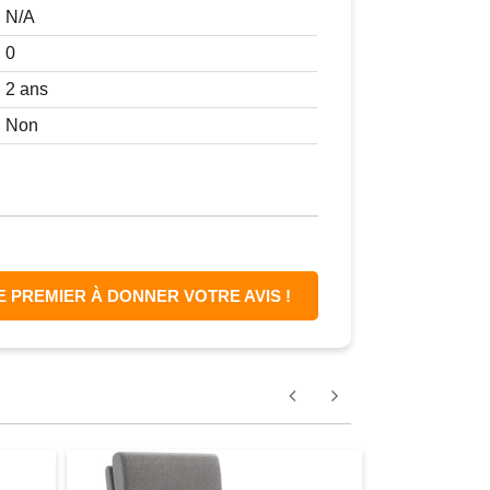
N/A
0
2 ans
Non
E PREMIER À DONNER VOTRE AVIS !