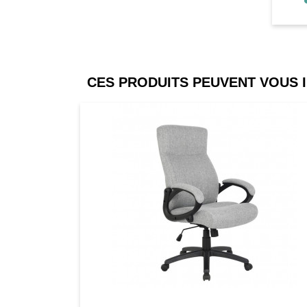
CES PRODUITS PEUVENT VOUS 
Comparer
Favori
Compar