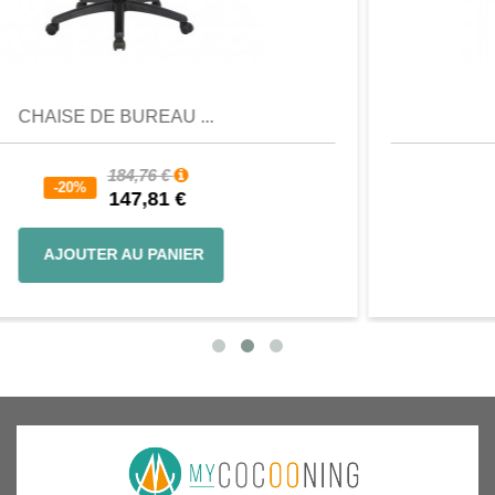
Aperçu
Favori
Comparer
FAUTEUIL DE RELAX...
668,88 €
-35%
434,77 €
AJOUTER AU PANIER