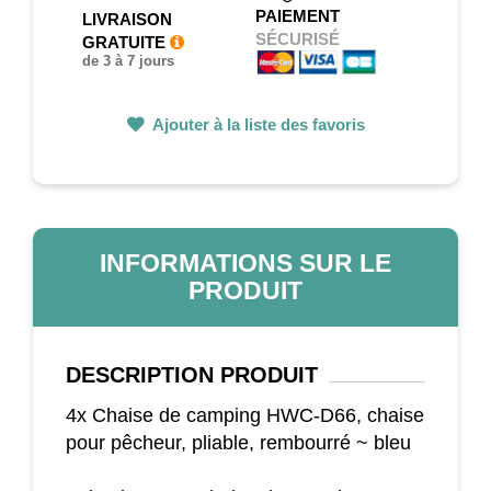
PAIEMENT
LIVRAISON
SÉCURISÉ
GRATUITE
de 3 à 7 jours
Ajouter à la liste des favoris
INFORMATIONS SUR LE
PRODUIT
DESCRIPTION
PRODUIT
4x Chaise de camping HWC-D66, chaise
pour pêcheur, pliable, rembourré ~ bleu