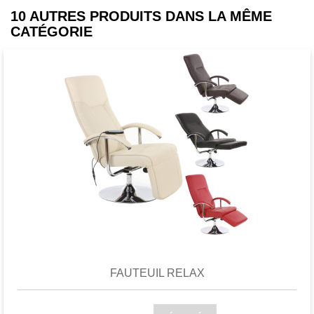
quelques secondes et la ranger dans le
10 AUTRES PRODUITS DANS LA MÊME
sac de transport par lequel vous pouvez
CATÉGORIE
l'emmener partout.
Favori
comparer
FAUTEUIL RELAX