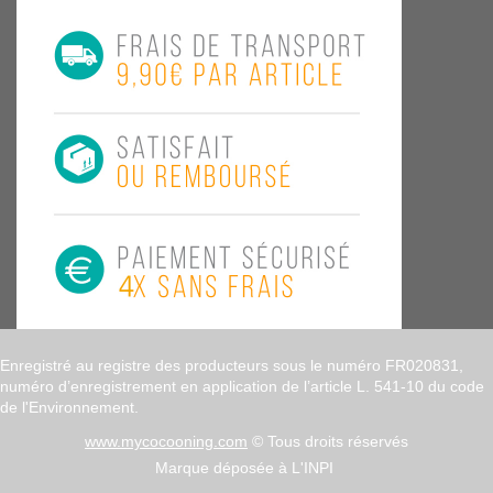
Enregistré au registre des producteurs sous le numéro FR020831,
numéro d’enregistrement en application de l’article L. 541-10 du code
de l'Environnement.
www.mycocooning.com
© Tous droits réservés
Marque déposée à L'INPI