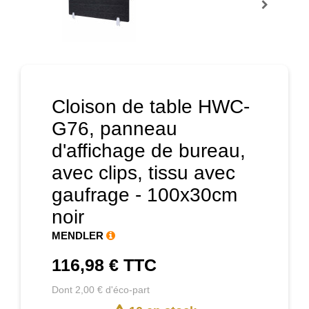
Prochain
Cloison de table HWC-
G76, panneau
d'affichage de bureau,
avec clips, tissu avec
gaufrage - 100x30cm
noir
MENDLER
116,98 €
TTC
Dont 2,00 € d'éco-part