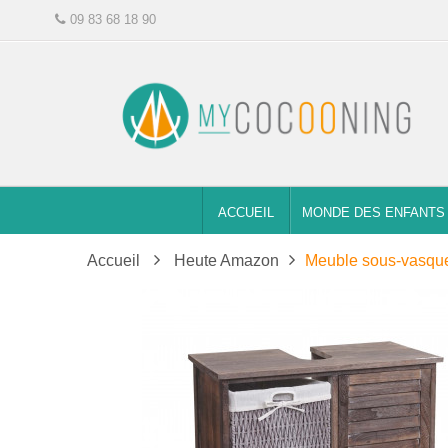
09 83 68 18 90
ACCUEIL
MONDE DES ENFANTS
Accueil
Heute Amazon
Meuble sous-vasqu