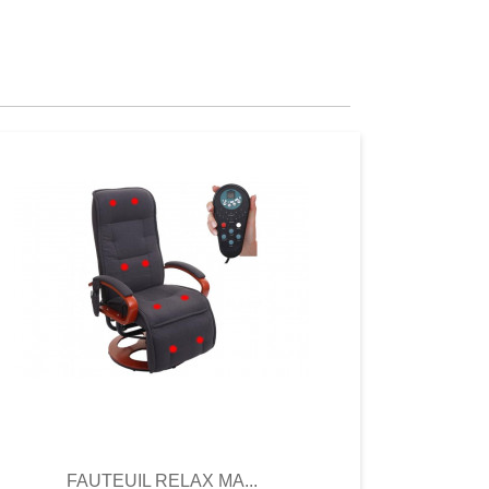
Aperçu
Aperçu
FAUTEUIL RELAX MA...