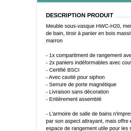
DESCRIPTION
PRODUIT
Meuble sous-vasque HWC-H20, meub
de bain, tiroir à panier en bois ma
marron
- 1x compartiment de rangement av
- 2x paniers indéformables avec cou
- Certifié BSCI
- Avec cavité pour siphon
- Serrure de porte magnétique
- Livraison sans décoration
- Entièrement assemblé
- L'armoire de salle de bains n'imp
par son aspect attrayant, mais offr
espace de rangement utile pour les 