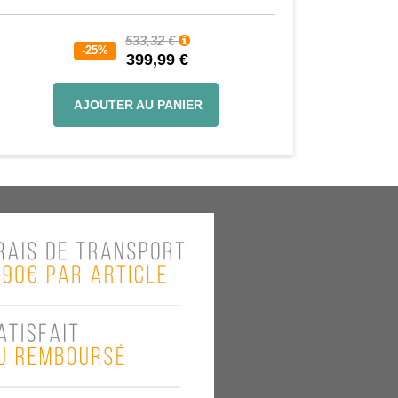
533,32 €
-25%
399,99 €
AJOUTER AU PANIER