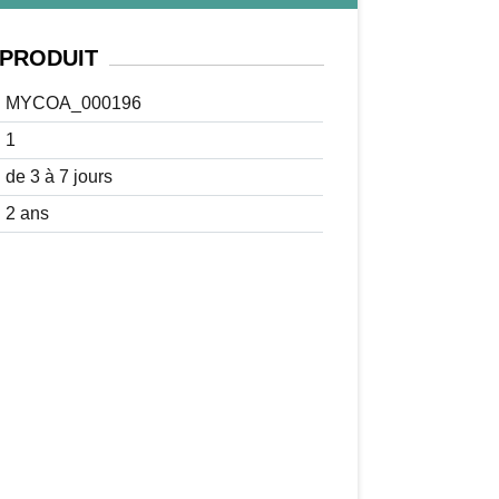
PRODUIT
MYCOA_000196
1
de 3 à 7 jours
2 ans