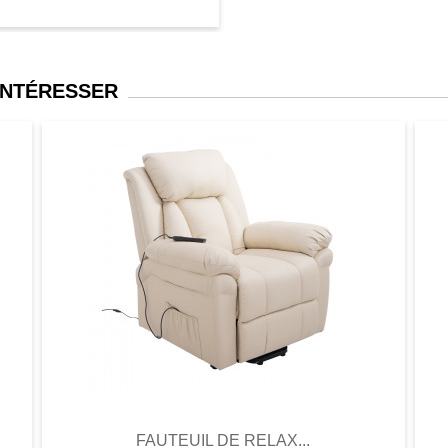
INTÉRESSER
er
Aperçu
Favori
Comparer
FAUTEUIL DE RELAX...