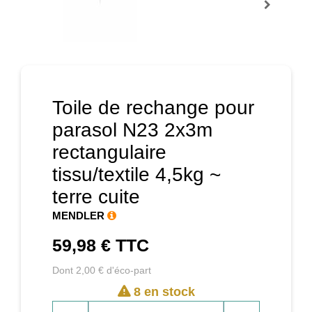
Prochain
Toile de rechange pour
parasol N23 2x3m
rectangulaire
tissu/textile 4,5kg ~
terre cuite
MENDLER
59,98 €
TTC
Dont 2,00 € d'éco-part
8 en stock