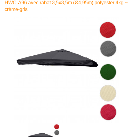
HWC-A96 avec rabat 3,5x3,5m (Ø4,95m) polyester 4kg ~
crème-gris