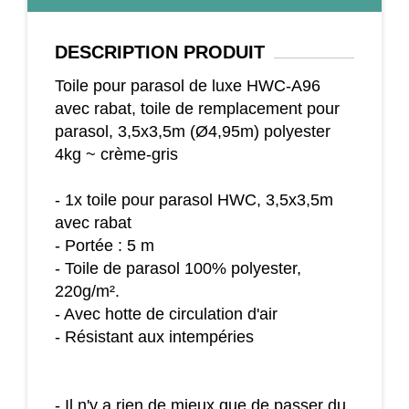
DESCRIPTION
PRODUIT
Toile pour parasol de luxe HWC-A96
avec rabat, toile de remplacement pour
parasol, 3,5x3,5m (Ø4,95m) polyester
4kg ~ crème-gris
- 1x toile pour parasol HWC, 3,5x3,5m
avec rabat
- Portée : 5 m
- Toile de parasol 100% polyester,
220g/m².
- Avec hotte de circulation d'air
- Résistant aux intempéries
- Il n'y a rien de mieux que de passer du