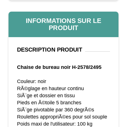
INFORMATIONS SUR LE
PRODUIT
DESCRIPTION
PRODUIT
Chaise de bureau noir H-2578/2495
Couleur: noir
RÃ©glage en hauteur continu
SiÃ¨ge et dossier en tissu
Pieds en Ã©toile 5 branches
SiÃ¨ge pivotable par 360 degrÃ©s
Roulettes appropriÃ©es pour sol souple
Poids maxi de l'utilisateur: 100 kg