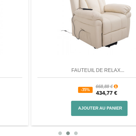
Aperçu
Favori
Comparer
FAUTEUIL DE RELAX...
668,88 €
-35%
434,77 €
AJOUTER AU PANIER